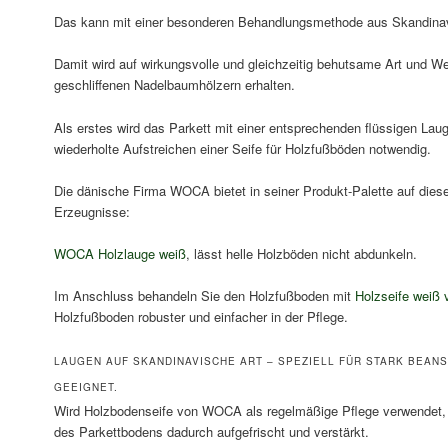
Das kann mit einer besonderen Behandlungsmethode aus Skandina
Damit wird auf wirkungsvolle und gleichzeitig behutsame Art und Wei
geschliffenen Nadelbaumhölzern erhalten.
Als erstes wird das Parkett mit einer entsprechenden flüssigen Lau
wiederholte Aufstreichen einer Seife für Holzfußböden notwendig.
Die dänische Firma WOCA bietet in seiner Produkt-Palette auf di
Erzeugnisse:
WOCA Holzlauge weiß
, lässt helle Holzböden nicht abdunkeln.
Im Anschluss behandeln Sie den Holzfußboden mit
Holzseife wei
Holzfußboden robuster und einfacher in der Pflege.
LAUGEN AUF SKANDINAVISCHE ART – SPEZIELL FÜR STARK BEA
GEEIGNET.
Wird Holzbodenseife von WOCA als regelmäßige Pflege verwendet, 
des Parkettbodens dadurch aufgefrischt und verstärkt.