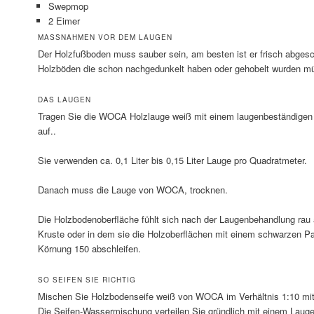
Swepmop
2 Eimer
MASSNAHMEN VOR DEM LAUGEN
Der Holzfußboden muss sauber sein, am besten ist er frisch abgesch
Holzböden die schon nachgedunkelt haben oder gehobelt wurden mü
DAS LAUGEN
Tragen Sie die WOCA Holzlauge weiß mit einem laugenbeständigen
auf..
Sie verwenden ca. 0,1 Liter bis 0,15 Liter Lauge pro Quadratmeter.
Danach muss die Lauge von WOCA, trocknen.
Die Holzbodenoberfläche fühlt sich nach der Laugenbehandlung rau a
Kruste oder in dem sie die Holzoberflächen mit einem schwarzen Pad
Körnung 150 abschleifen.
SO SEIFEN SIE RICHTIG
Mischen Sie Holzbodenseife weiß von WOCA im Verhältnis 1:10 mit 
Die Seifen-Wassermischung verteilen Sie gründlich mit einem Lau