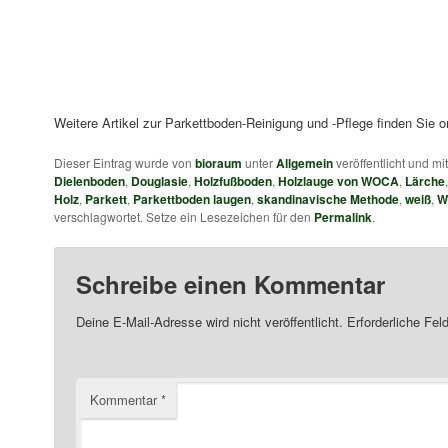
Weitere Artikel zur Parkettboden-Reinigung und -Pflege finden Sie o
Dieser Eintrag wurde von
bioraum
unter
Allgemein
veröffentlicht und mi
Dielenboden
,
Douglasie
,
Holzfußboden
,
Holzlauge von WOCA
,
Lärche
Holz
,
Parkett
,
Parkettboden laugen
,
skandinavische Methode
,
weiß
,
W
verschlagwortet. Setze ein Lesezeichen für den
Permalink
.
Schreibe einen Kommentar
Deine E-Mail-Adresse wird nicht veröffentlicht.
Erforderliche Fel
Kommentar
*