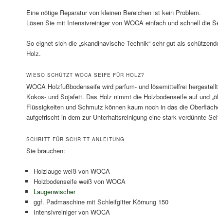
Eine nötige Reparatur von kleinen Bereichen ist kein Problem.
Lösen Sie mit Intensivreiniger von WOCA einfach und schnell die Se
So eignet sich die „skandinavische Technik“ sehr gut als schützend
Holz.
WIESO SCHÜTZT WOCA SEIFE FÜR HOLZ?
WOCA Holzfußbodenseife wird parfum- und lösemittelfrei hergestellt
Kokos- und Sojafett. Das Holz nimmt die Holzbodenseife auf und „öl
Flüssigkeiten und Schmutz können kaum noch in das die Oberfläch
aufgefrischt in dem zur Unterhaltsreinigung eine stark verdünnte Se
SCHRITT FÜR SCHRITT ANLEITUNG
Sie brauchen:
Holzlauge weiß von WOCA
Holzbodenseife weiß von WOCA
Laugenwischer
ggf. Padmaschine mit Schleifgitter Körnung 150
Intensivreiniger von WOCA