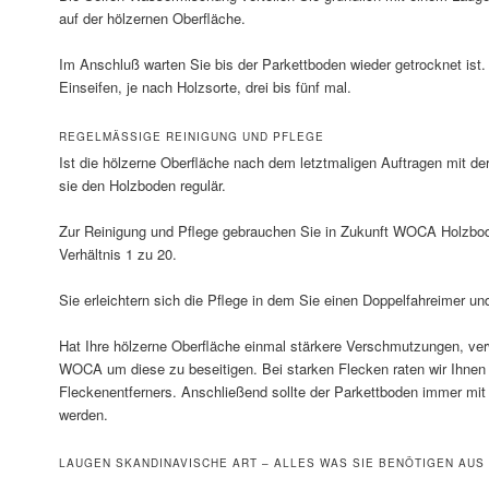
auf der hölzernen Oberfläche.
Im Anschluß warten Sie bis der Parkettboden wieder getrocknet ist
Einseifen, je nach Holzsorte, drei bis fünf mal.
REGELMÄSSIGE REINIGUNG UND PFLEGE
Ist die hölzerne Oberfläche nach dem letztmaligen Auftragen mit der
sie den Holzboden regulär.
Zur Reinigung und Pflege gebrauchen Sie in Zukunft WOCA Holzbod
Verhältnis 1 zu 20.
Sie erleichtern sich die Pflege in dem Sie einen Doppelfahreimer 
Hat Ihre hölzerne Oberfläche einmal stärkere Verschmutzungen, ver
WOCA um diese zu beseitigen. Bei starken Flecken raten wir Ihn
Fleckenentferners. Anschließend sollte der Parkettboden immer mi
werden.
LAUGEN SKANDINAVISCHE ART – ALLES WAS SIE BENÖTIGEN AUS 