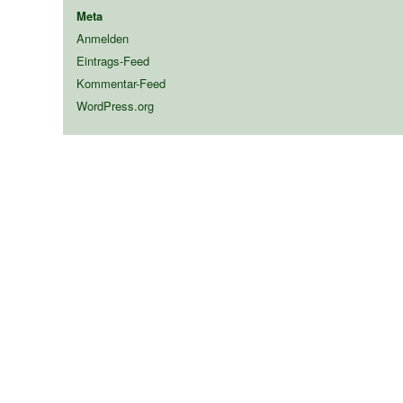
Meta
Anmelden
Eintrags-Feed
Kommentar-Feed
WordPress.org