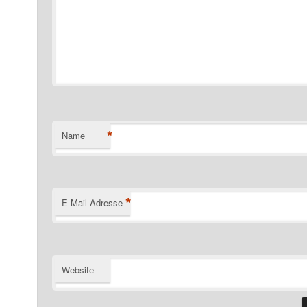
*
Name
*
E-Mail-Adresse
Website