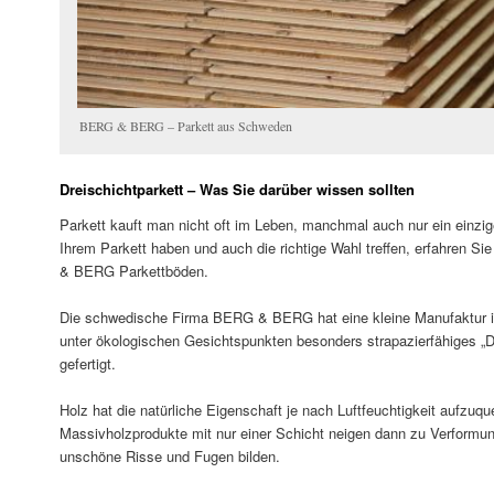
BERG & BERG – Parkett aus Schweden
Dreischichtparkett – Was Sie darüber wissen sollten
Parkett kauft man nicht oft im Leben, manchmal auch nur ein einzi
Ihrem Parkett haben und auch die richtige Wahl treffen, erfahren S
& BERG Parkettböden.
Die schwedische Firma BERG & BERG hat eine kleine Manufaktur im
unter ökologischen Gesichtspunkten besonders strapazierfähiges „D
gefertigt.
Holz hat die natürliche Eigenschaft je nach Luftfeuchtigkeit aufzuq
Massivholzprodukte mit nur einer Schicht neigen dann zu Verformun
unschöne Risse und Fugen bilden.