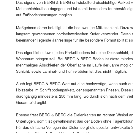
Das eigens von BERG & BERG entwickelte dreischichtige Parkett w
Mehrschichtaufbau dagegen und ist somit besonders formbeständig. 
auf Fußbodenheizungen möglich.
Maßgebend daran beteiligt ist die hochwertige Mittelschicht. Dazu w
langsam gewachsenen nordschwedischen Kiefer verwendet. Deren a
beieinander liegende Jahresringe für die besondere Formstabilität so
Das eigentliche Juwel jedes Parkettbodens ist seine Deckschicht, d
Wohnraum bringen soll. Bei BERG & BERG Böden ist diese mindest
mehrmaliges Abschleifen der Oberfläche im Laufe der Jahre möglich
Schicht, sowie Laminat- und Furnierböden ist dies nicht möglich.
Auch legt BERG & BERG Wert auf eine hochwertige, wenn auch auf
Holzstäbe im Schiffsbodenparkett, der sogenannten Friesen. Diese
durchgängig mindestens 250 mm lang, wo durch sich nach dem ve
Gesamtbild ergibt.
Ebenso fräst BERG & BERG die Dielenkanten im rechten Winkel an 
Unterfugen, somit ist gewährleistet das der Boden ohne Fugenbildu
Für das einfache Verlegen der Dielen sorgt die speziell entwickelte 