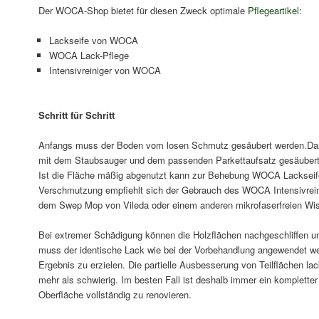
Der WOCA-Shop bietet für diesen Zweck optimale
Pflegeartikel
:
Lackseife von WOCA
WOCA Lack-Pflege
Intensivreiniger von WOCA
Schritt für Schritt
Anfangs muss der Boden vom losen Schmutz gesäubert werden.Daz
mit dem Staubsauger und dem passenden Parkettaufsatz gesäubert 
Ist die Fläche mäßig abgenutzt kann zur Behebung WOCA Lackseife
Verschmutzung empfiehlt sich der Gebrauch des WOCA Intensivreini
dem Swep Mop von Vileda oder einem anderen mikrofaserfreien Wis
Bei extremer Schädigung können die Holzflächen nachgeschliffen un
muss der identische Lack wie bei der Vorbehandlung angewendet w
Ergebnis zu erzielen. Die partielle Ausbesserung von Teilflächen la
mehr als schwierig. Im besten Fall ist deshalb immer ein komplette
Oberfläche vollständig zu renovieren.