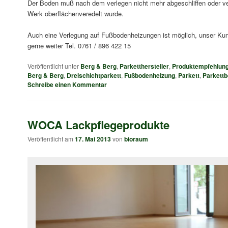
Der Boden muß nach dem verlegen nicht mehr abgeschliffen oder ver
Werk oberflächenveredelt wurde.
Auch eine Verlegung auf Fußbodenheizungen ist möglich, unser Kund
gerne weiter Tel. 0761 / 896 422 15
Veröffentlicht unter
Berg & Berg
,
Parketthersteller
,
Produktempfehlun
Berg & Berg
,
Dreischichtparkett
,
Fußbodenheizung
,
Parkett
,
Parkett
Schreibe einen Kommentar
WOCA Lackpflegeprodukte
Veröffentlicht am
17. Mai 2013
von
bioraum