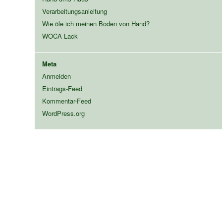
Verarbeitungsanleitung
Wie öle ich meinen Boden von Hand?
WOCA Lack
Meta
Anmelden
Eintrags-Feed
Kommentar-Feed
WordPress.org