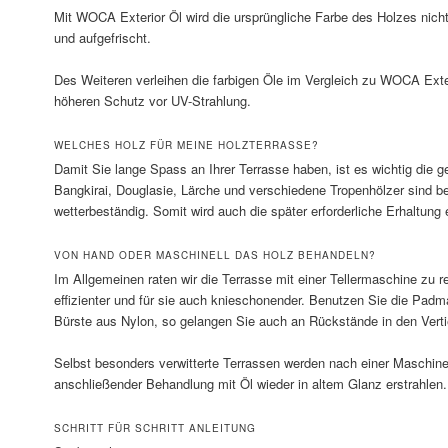
Mit WOCA Exterior Öl wird die ursprüngliche Farbe des Holzes nicht 
und aufgefrischt.
Des Weiteren verleihen die farbigen Öle im Vergleich zu WOCA Exte
höheren Schutz vor UV-Strahlung.
WELCHES HOLZ FÜR MEINE HOLZTERRASSE?
Damit Sie lange Spass an Ihrer Terrasse haben, ist es wichtig die 
Bangkirai, Douglasie, Lärche und verschiedene Tropenhölzer sind b
wetterbeständig. Somit wird auch die später erforderliche Erhaltung e
VON HAND ODER MASCHINELL DAS HOLZ BEHANDELN?
Im Allgemeinen raten wir die Terrasse mit einer Tellermaschine zu r
effizienter und für sie auch knieschonender. Benutzen Sie die Pad
Bürste aus Nylon, so gelangen Sie auch an Rückstände in den Vertie
Selbst besonders verwitterte Terrassen werden nach einer Maschine
anschließender Behandlung mit Öl wieder in altem Glanz erstrahlen.
SCHRITT FÜR SCHRITT ANLEITUNG