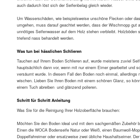
auch dadurch löst sich der Seifenbelag gleich wieder.
Um Wasserschäden, wie beispielsweise unschöne Flecken oder das
umgehen, muss darauf geachtet werden, dass der Wischmopp gut au
unnötiges Seifenwasser auf dem Holz stehen verbleibt. Holzböden s
triefend nass behandelt werden.
Was tun bei hässlichen Schlieren
Tauchen auf Ihrem Boden Schlieren auf, wurde meistens zuviel Se
hauptsächlich dann vor, wenn mit nur einem Eimer gearbeitet und 
versäumt wurde. In diesem Fall den Boden noch einmal, allerdings n
wischen. Lieben Sie Ihren Boden mit einem schönen Glanz, so kön
einem Tuch abreiben und glänzend polieren.
Schritt für Schritt Anleitung
Was Sie für die Reinigung Ihrer Holzoberfläche brauchen:
Möchten Sie den Boden ideal und mit dem sachgemäßen Zubehör be
Einen die WOCA Bodenseife Natur oder Weiß, einen Baumwoll-Mop
Doppelfahreimer oder ersatzweise zwei übliche Haushaltseimer. De