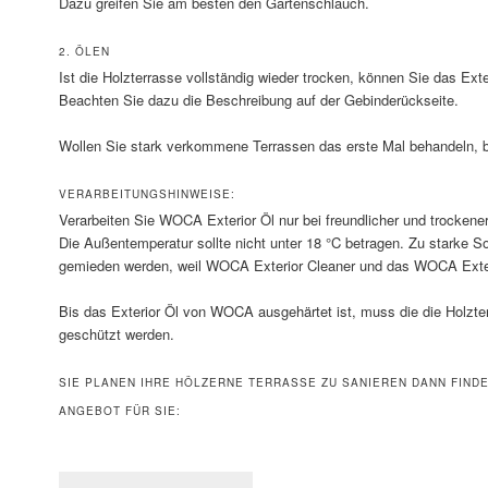
Dazu greifen Sie am besten den Gartenschlauch.
2. ÖLEN
Ist die Holzterrasse vollständig wieder trocken, können Sie das Ex
Beachten Sie dazu die Beschreibung auf der Gebinderückseite.
Wollen Sie stark verkommene Terrassen das erste Mal behandeln, b
VERARBEITUNGSHINWEISE:
Verarbeiten Sie WOCA Exterior Öl nur bei freundlicher und trockener
Die Außentemperatur sollte nicht unter 18 °C betragen. Zu starke So
gemieden werden, weil WOCA Exterior Cleaner und das WOCA Exteri
Bis das Exterior Öl von WOCA ausgehärtet ist, muss die die Holzt
geschützt werden.
SIE PLANEN IHRE HÖLZERNE TERRASSE ZU SANIEREN DANN FINDE
ANGEBOT FÜR SIE: