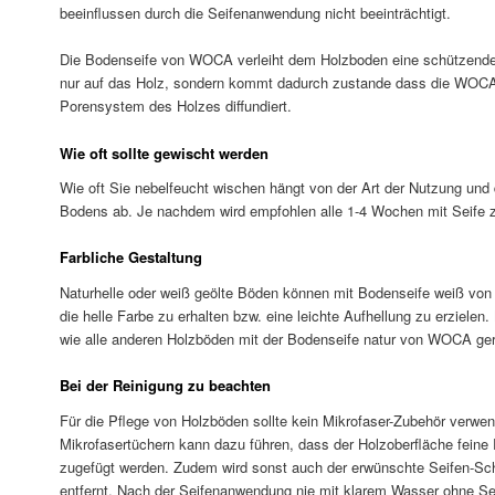
beeinflussen durch die Seifenanwendung nicht beeinträchtigt.
Die Bodenseife von WOCA verleiht dem Holzboden eine schützende F
nur auf das Holz, sondern kommt dadurch zustande dass die WOCA
Porensystem des Holzes diffundiert.
Wie oft sollte gewischt werden
Wie oft Sie nebelfeucht wischen hängt von der Art der Nutzung und 
Bodens ab. Je nachdem wird empfohlen alle 1-4 Wochen mit Seife 
Farbliche Gestaltung
Naturhelle oder weiß geölte Böden können mit Bodenseife weiß v
die helle Farbe zu erhalten bzw. eine leichte Aufhellung zu erzielen.
wie alle anderen Holzböden mit der Bodenseife natur von WOCA ger
Bei der Reinigung zu beachten
Für die Pflege von Holzböden sollte kein Mikrofaser-Zubehör verw
Mikrofasertüchern kann dazu führen, dass der Holzoberfläche fein
zugefügt werden. Zudem wird sonst auch der erwünschte Seifen-Sc
entfernt. Nach der Seifenanwendung nie mit klarem Wasser ohne S