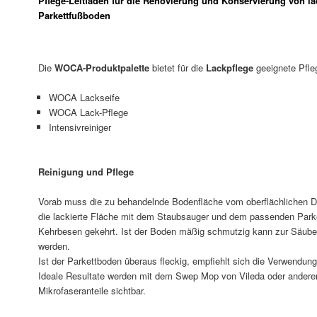
Pflege-Leitfaden für die Renovierung und Konservierung von l
Parkettfußboden
Die
WOCA-Produktpalette
bietet für die
Lackpflege
geeignete Pfle
WOCA Lackseife
WOCA Lack-Pflege
Intensivreiniger
Reinigung und Pflege
Vorab muss die zu behandelnde Bodenfläche vom oberflächlichen Dr
die lackierte Fläche mit dem Staubsauger und dem passenden Parke
Kehrbesen gekehrt. Ist der Boden mäßig schmutzig kann zur Säub
werden.
Ist der Parkettboden überaus fleckig, empfiehlt sich die Verwendun
Ideale Resultate werden mit dem Swep Mop von Vileda oder andere
Mikrofaseranteile sichtbar.