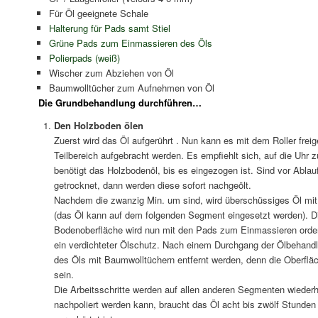
Für Öl geeignete Schale
Halterung für Pads samt Stiel
Grüne Pads zum Einmassieren des Öls
Polierpads (weiß)
Wischer zum Abziehen von Öl
Baumwolltücher zum Aufnehmen von Öl
Die Grundbehandlung durchführen…
Den Holzboden ölen
Zuerst wird das Öl aufgerührt . Nun kann es mit dem Roller frei
Teilbereich aufgebracht werden. Es empfiehlt sich, auf die Uhr
benötigt das Holzbodenöl, bis es eingezogen ist. Sind vor Ablauf
getrocknet, dann werden diese sofort nachgeölt.
Nachdem die zwanzig Min. um sind, wird überschüssiges Öl m
(das Öl kann auf dem folgenden Segment eingesetzt werden). D
Bodenoberfläche wird nun mit den Pads zum Einmassieren ordentl
ein verdichteter Ölschutz. Nach einem Durchgang der Ölbehandl
des Öls mit Baumwolltüchern entfernt werden, denn die Oberflä
sein.
Die Arbeitsschritte werden auf allen anderen Segmenten wiederho
nachpoliert werden kann, braucht das Öl acht bis zwölf Stunden 