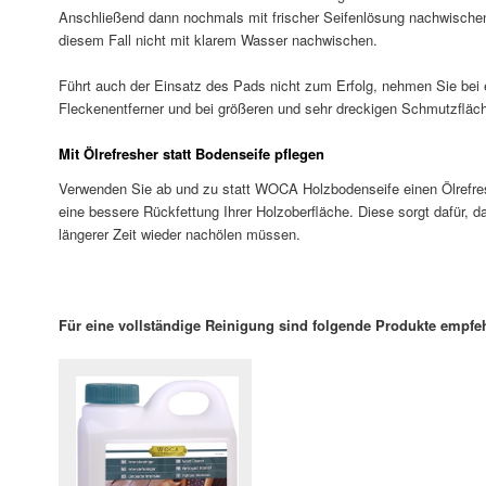
Anschließend dann nochmals mit frischer Seifenlösung nachwischen
diesem Fall nicht mit klarem Wasser nachwischen.
Führt auch der Einsatz des Pads nicht zum Erfolg, nehmen Sie be
Fleckenentferner und bei größeren und sehr dreckigen Schmutzfläc
Mit Ölrefresher statt Bodenseife pflegen
Verwenden Sie ab und zu statt WOCA Holzbodenseife einen Ölrefre
eine bessere Rückfettung Ihrer Holzoberfläche. Diese sorgt dafür, 
längerer Zeit wieder nachölen müssen.
Für eine vollständige Reinigung sind folgende Produkte empfe