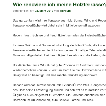
Wie renoviere ich meine Holzterrasse
Veröffentlicht am
28. März 2013
von
bioraum
Das ganze Jahr wird Ihre Terrasse aus Holz Sonne, Wind und Regen
Terrassenoberfläche wird dabei sehr in Mitleidenschaft gezogen.
Regen, Frost, Schnee und Feuchtigkeit schaden der Holzoberfläche
Extreme Wärme und Sonneneinstrahlung sind die Gründe, die in d
Terrassenoberfläche an die Substanz gehen. Schattige Orte unterst
Moos und Algenbefall. Bei Feuchtigkeit besteht dann die Gefahr, d
Die dänische Firma WOCA hat gute Produkte im Sortiment, mit dene
wieder herrichten können. Zuerst säubern Sie die Holzoberfläche m
Belag wird so beseitigt und eine rasche Neubildung erschwert.
Danach wird das Terrassenholz mit Exterior-Öl von WOCA angestrich
das Holz seine Farbsättigung zurück und schützt es zusätzlich vor
Öl gibt es auch eingefärbt zu erhalten. Die Farbtöne orientieren si
Holzarten im Außenbereich, zum Beispiel Lärche und Teak.