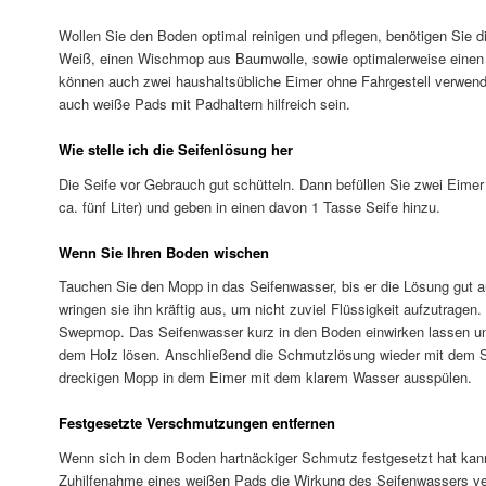
Wollen Sie den Boden optimal reinigen und pflegen, benötigen Sie d
Weiß, einen Wischmop aus Baumwolle, sowie optimalerweise einen 
können auch zwei haushaltsübliche Eimer ohne Fahrgestell verwen
auch weiße Pads mit Padhaltern hilfreich sein.
Wie stelle ich die Seifenlösung her
Die Seife vor Gebrauch gut schütteln. Dann befüllen Sie zwei Eime
ca. fünf Liter) und geben in einen davon 1 Tasse Seife hinzu.
Wenn Sie Ihren Boden wischen
Tauchen Sie den Mopp in das Seifenwasser, bis er die Lösung gut
wringen sie ihn kräftig aus, um nicht zuviel Flüssigkeit aufzutrag
Swepmop. Das Seifenwasser kurz in den Boden einwirken lassen u
dem Holz lösen. Anschließend die Schmutzlösung wieder mit dem
dreckigen Mopp in dem Eimer mit dem klarem Wasser ausspülen.
Festgesetzte Verschmutzungen entfernen
Wenn sich in dem Boden hartnäckiger Schmutz festgesetzt hat ka
Zuhilfenahme eines weißen Pads die Wirkung des Seifenwassers ver