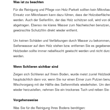
Was ist zu beachten
Für die Reinigung und Pflege von Holz-Parkett sollten kein Mikrofas
Einsatz von Mikrofasern kann dazu führen, dass der Holzoberfläch
werden. Auch der Seifenfilm, der das Holz schützen soll, wird von 
abgetragen. Ebenso nie klares Wasser zum Nachwischen benutzen, 
gewünschte Schutzfilm direkt wieder entfernt.
Um keinen Schäden und Verfärbungen durch Wasser zu bekommen, l
Seifenwasser auf dem Holz stehen bzw. entfernen Sie es gegebenenf
Holzboden sollte immer nebelfeucht gewischt werden und nicht durc
werden.
Wenn Schlieren sichtbar sind
Zeigen sich Schlieren auf Ihrem Boden, wurde meist zuviel Holzbo
hauptsächlich dann vor, wenn Sie nur einen Eimer zum Putzen benut
Wischvorgang mit der Hälfte des Seifenmittels wiederholen. Um de
wieder herzustellen, nehmen Sie ein trockenes Tuch und reiben Sie 
Vorgehensweise
Was Sie für die Reinigung Ihres Bodens benötigen: