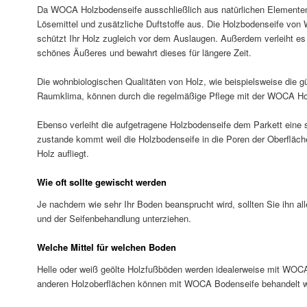
Da WOCA Holzbodenseife ausschließlich aus natürlichen Elementen
Lösemittel und zusätzliche Duftstoffe aus. Die Holzbodenseife von 
schützt Ihr Holz zugleich vor dem Auslaugen. Außerdem verleiht es
schönes Äußeres und bewahrt dieses für längere Zeit.
Die wohnbiologischen Qualitäten von Holz, wie beispielsweise die 
Raumklima, können durch die regelmäßige Pflege mit der WOCA Hol
Ebenso verleiht die aufgetragene Holzbodenseife dem Parkett eine 
zustande kommt weil die Holzbodenseife in die Poren der Oberfläche
Holz aufliegt.
Wie oft sollte gewischt werden
Je nachdem wie sehr Ihr Boden beansprucht wird, sollten Sie ihn a
und der Seifenbehandlung unterziehen.
Welche Mittel für welchen Boden
Helle oder weiß geölte Holzfußböden werden idealerweise mit WOCA 
anderen Holzoberflächen können mit WOCA Bodenseife behandelt 