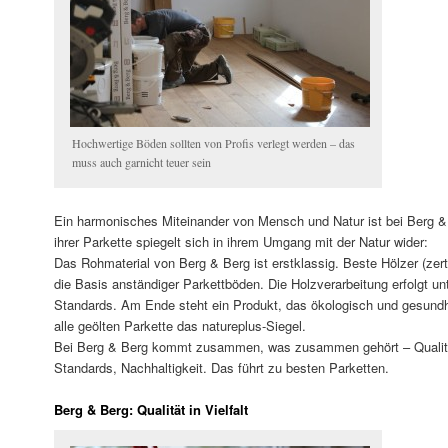
Hochwertige Böden sollten von Profis verlegt werden – das
muss auch garnicht teuer sein
Ein harmonisches Miteinander von Mensch und Natur ist bei Berg &
ihrer Parkette spiegelt sich in ihrem Umgang mit der Natur wider:
Das Rohmaterial von Berg & Berg ist erstklassig. Beste Hölzer (zert
die Basis anständiger Parkettböden. Die Holzverarbeitung erfolgt un
Standards. Am Ende steht ein Produkt, das ökologisch und gesundhe
alle geölten Parkette das natureplus-Siegel.
Bei Berg & Berg kommt zusammen, was zusammen gehört – Qualität
Standards, Nachhaltigkeit. Das führt zu besten Parketten.
Berg & Berg: Qualität in Vielfalt