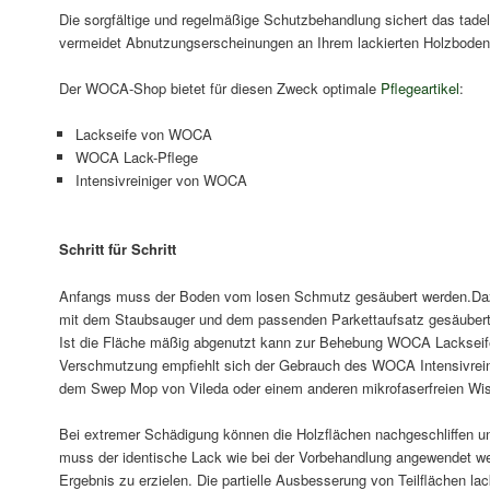
Die sorgfältige und regelmäßige Schutzbehandlung sichert das tade
vermeidet Abnutzungserscheinungen an Ihrem lackierten Holzboden
Der WOCA-Shop bietet für diesen Zweck optimale
Pflegeartikel
:
Lackseife von WOCA
WOCA Lack-Pflege
Intensivreiniger von WOCA
Schritt für Schritt
Anfangs muss der Boden vom losen Schmutz gesäubert werden.Daz
mit dem Staubsauger und dem passenden Parkettaufsatz gesäubert 
Ist die Fläche mäßig abgenutzt kann zur Behebung WOCA Lackseife
Verschmutzung empfiehlt sich der Gebrauch des WOCA Intensivreini
dem Swep Mop von Vileda oder einem anderen mikrofaserfreien Wis
Bei extremer Schädigung können die Holzflächen nachgeschliffen un
muss der identische Lack wie bei der Vorbehandlung angewendet w
Ergebnis zu erzielen. Die partielle Ausbesserung von Teilflächen la