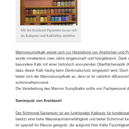
Mit den Kreidezeit Pigmenten lassen sich
die Kalkputze und Kalkfarben einfärben
Marmorsumpfkalk eignet sich zur Herstellung von Anstrichen und Pu
wurde mindestens zwei Jahre eingesumpft und holzgebrannt. Dank d
besondere Kalk mit einer historisch anmutenden Oberflächenoptik (K
dass dieser Kalk häufig beim Denkmalschutz eingesetzt wird. Doch
bietet sich der Marmorsumpfkalk an, denn er ist natürlich diffusionsf
schimmelhemmend.
Die Verarbeitung des Marmor Sumpfkalks sollte von Fachpersonal d
Sanierputz von Kreidezeit
Der Schimmel-Sanierputz ist ein funktionaler Kalkputz für kondens
besitzt eine hohe Wasseraufnahmefähigkeit und bietet Schimmel kei
ist speziell für Räume geeignet, die aufgrund ihrer Kälte Feuchtigke