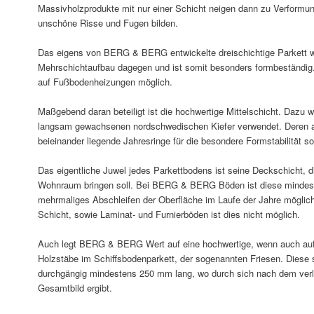
Massivholzprodukte mit nur einer Schicht neigen dann zu Verformun
unschöne Risse und Fugen bilden.
Das eigens von BERG & BERG entwickelte dreischichtige Parkett w
Mehrschichtaufbau dagegen und ist somit besonders formbeständig. 
auf Fußbodenheizungen möglich.
Maßgebend daran beteiligt ist die hochwertige Mittelschicht. Dazu w
langsam gewachsenen nordschwedischen Kiefer verwendet. Deren a
beieinander liegende Jahresringe für die besondere Formstabilität so
Das eigentliche Juwel jedes Parkettbodens ist seine Deckschicht, d
Wohnraum bringen soll. Bei BERG & BERG Böden ist diese mindest
mehrmaliges Abschleifen der Oberfläche im Laufe der Jahre möglich
Schicht, sowie Laminat- und Furnierböden ist dies nicht möglich.
Auch legt BERG & BERG Wert auf eine hochwertige, wenn auch auf
Holzstäbe im Schiffsbodenparkett, der sogenannten Friesen. Diese
durchgängig mindestens 250 mm lang, wo durch sich nach dem ve
Gesamtbild ergibt.