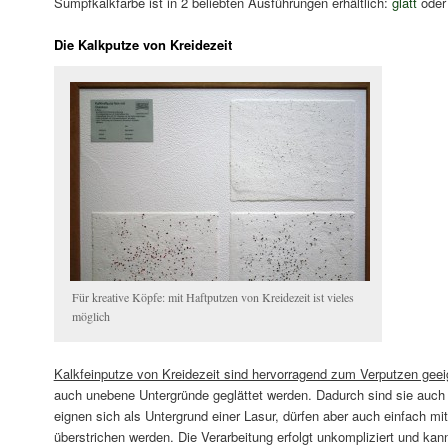
Sumpfkalkfarbe ist in 2 beliebten Ausführungen erhältlich:
glatt
ode
Die Kalkputze von Kreidezeit
Für kreative Köpfe: mit Haftputzen von Kreidezeit ist vieles
möglich
Kalkfeinputze von Kreidezeit sind hervorragend zum Verputzen geei
auch unebene Untergründe geglättet werden. Dadurch sind sie auch g
eignen sich als Untergrund einer Lasur, dürfen aber auch einfach mi
überstrichen werden. Die Verarbeitung erfolgt unkompliziert und kan