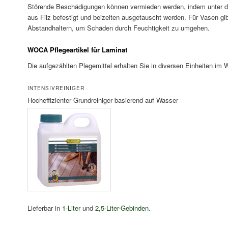
Störende Beschädigungen können vermieden werden, indem unter di
aus Filz befestigt und beizeiten ausgetauscht werden. Für Vasen gi
Abstandhaltern, um Schäden durch Feuchtigkeit zu umgehen.
WOCA Pflegeartikel für Laminat
Die aufgezählten Plegemittel erhalten Sie in diversen Einheiten i
INTENSIVREINIGER
Hocheffizienter Grundreiniger basierend auf Wasser
Lieferbar in
1-Liter
und
2,5-Liter-Gebinden
.