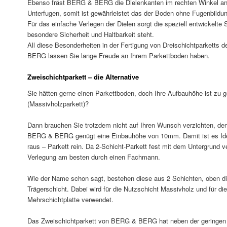
Ebenso fräst BERG & BERG die Dielenkanten im rechten Winkel an 
Unterfugen, somit ist gewährleistet das der Boden ohne Fugenbildu
Für das einfache Verlegen der Dielen sorgt die speziell entwickelte 
besondere Sicherheit und Haltbarkeit steht.
All diese Besonderheiten in der Fertigung von Dreischichtparkett
BERG lassen Sie lange Freude an Ihrem Parkettboden haben.
Zweischichtparkett – die Alternative
Sie hätten gerne einen Parkettboden, doch Ihre Aufbauhöhe ist zu ge
(Massivholzparkett)?
Dann brauchen Sie trotzdem nicht auf Ihren Wunsch verzichten, de
BERG & BERG genügt eine Einbauhöhe von 10mm. Damit ist es Idea
raus – Parkett rein. Da 2-Schicht-Parkett fest mit dem Untergrund v
Verlegung am besten durch einen Fachmann.
Wie der Name schon sagt, bestehen diese aus 2 Schichten, oben di
Trägerschicht. Dabei wird für die Nutzschicht Massivholz und für die
Mehrschichtplatte verwendet.
Das Zweischichtparkett von BERG & BERG hat neben der geringen E