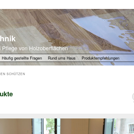
hnik
d Pflege von Holzoberflächen
Häufig gestellte Fragen
Rund ums Haus
Produktempfehlungen
EN SCHÜTZEN
ukte
m