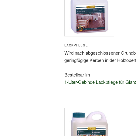
LACKPFLEGE
Wird nach abgeschlossener Grundbeh
geringfügige Kerben in der Holzober
Bestellbar im
1-Liter-Gebinde Lackpflege für Gla