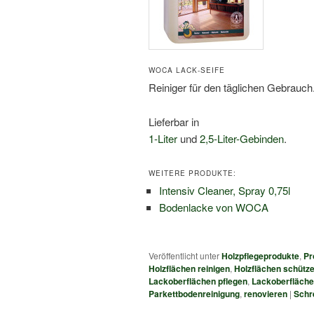
WOCA LACK-SEIFE
Reiniger für den täglichen Gebrauc
Lieferbar in
1-Liter
und
2,5-Liter-Gebinden
.
WEITERE PRODUKTE:
Intensiv Cleaner, Spray 0,75l
Bodenlacke von WOCA
Veröffentlicht unter
Holzpflegeprodukte
,
Pr
Holzflächen reinigen
,
Holzflächen schütz
Lackoberflächen pflegen
,
Lackoberfläche
Parkettbodenreinigung
,
renovieren
|
Schr