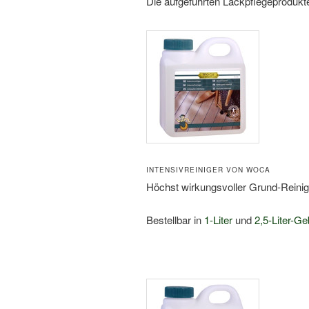
Die aufgeführten Lackpflegeproduk
INTENSIVREINIGER VON WOCA
Höchst wirkungsvoller Grund-Reinig
Bestellbar in
1-Liter
und
2,5-Liter-G