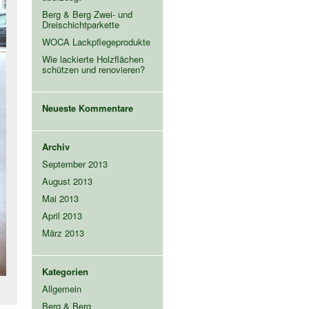
Berg & Berg Zwei- und
Dreischichtparkette
WOCA Lackpflegeprodukte
Wie lackierte Holzflächen
schützen und renovieren?
Neueste Kommentare
Archiv
September 2013
August 2013
Mai 2013
April 2013
März 2013
Kategorien
Allgemein
Berg & Berg