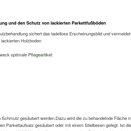
ung und den Schutz von lackierten Parkettfußböden
hutzbehandlung sichert das tadellose Erscheinungsbild und vermeidet
lackierten Holzboden
Zweck optimale
Pflegeartikel
:
 Schmutz gesäubert werden.Dazu wird die zu behandelnde Fläche m
Parkettaufsatz gesäubert oder mit einem Stielbesen gefegt. Ist di