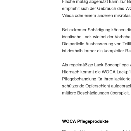
Fläche mäßig abgenutzt kann zur 
empfiehlt sich der Gebrauch des W
Vileda oder einem anderen mikrofas
Bei extremer Schädigung können die
identische Lack wie bei der Vorbeh
Die partielle Ausbesserung von Teilf
ist deshalb immer ein kompletter Ra
Als regelmäßige Lack-Bodenpflege 
Hiernach kommt die WOCA Lackpfle
Pflegebehandlung für Ihren lackiert
schützende Opferschicht aufgebracht
mittlere Beschädigungen überspielt.
WOCA Pflegeprodukte