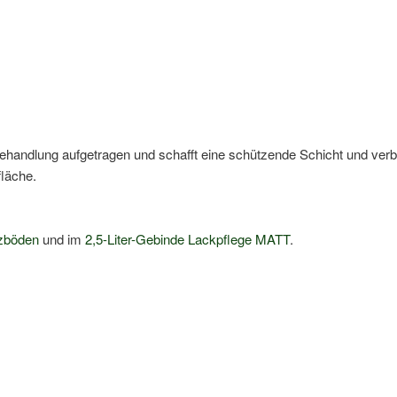
andlung aufgetragen und schafft eine schützende Schicht und verbi
fläche.
nzböden
und im
2,5-Liter-Gebinde Lackpflege MATT
.