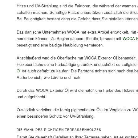
Hitze und UV-Strahlung sind die Faktoren, die während der warmen
schaffen machen. Schattige Plätze unterstützen zusätzlich die Bi
Bei Feuchtigkeit besteht dann die Gefahr, dass Sie hinfallen können
Das dänische Unternehmen WOCA hat extra Artikel entwickelt, mit d
herrichten können. Zu Beginn säubern Sie die Terrasse mit
WOCA Ex
beseitigt und eine baldige Neubildung vermieden.
Anschließend wird die Oberfläche mit WOCA Exterior Öl behandelt. 
Holzoberfläche seine Farbsättigung zurück und schützt es zeitgleic
Öl
ist auch gefärbt zu kaufen. Die Farbtöne richten sich nach den 
Außenbereich, wie Lärche und Teak.
Durch das WOCA Exterior Öl wird die natürliche Farbe des Holzes ni
und aufgefrischt.
Zusätzlich verleihen die farbig pigmentierten Öle im Vergleich zu 
einen besonderen Schutz vor UV-Strahlung.
DIE WAHL DES RICHTIGEN TERRASSENHOLZES
Damit Sie dauerhaft Gefallen an Ihrer Terrasse haben, ist es wichti