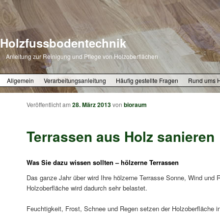
Holzfussbodentechnik
Anleitung zur Reinigung und Pflege von Holzoberflächen
Zum primären Inhalt springen
Zum sekundären Inhalt springen
Allgemein
Verarbeitungsanleitung
Häufig gestellte Fragen
Rund ums 
Veröffentlicht am
28. März 2013
von
bioraum
Terrassen aus Holz sanieren
Was Sie dazu wissen sollten – hölzerne Terrassen
Das ganze Jahr über wird Ihre hölzerne Terrasse Sonne, Wind und 
Holzoberfläche wird dadurch sehr belastet.
Feuchtigkeit, Frost, Schnee und Regen setzen der Holzoberfläche in