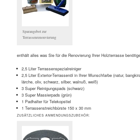
Sparangebot zur
Terrassenrenonvierung
enthält alles was Sie für die Renovierung Ihrer Holzterrasse benötig
2,5 Liter Terrassenspezialreiniger
2,5 Liter Exterior-Terrassenöl in Ihrer Wunschfarbe (natur, bangkirai
lärche, oliv, schwarz, silber, walnuß, weiß)
3 Super Reinigungspads (schwarz)
3 Super Massierpads (grün)
1 Padhalter für Telekopstiel
1 Terrassenstreichbürste 150 x 30 mm
ZUSÄTZLICHES ANWENDUNGSZUBEHÖR: