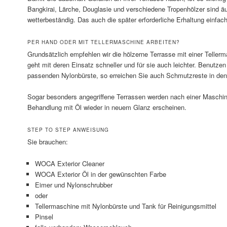
Bangkirai, Lärche, Douglasie und verschiedene Tropenhölzer sind äu
wetterbeständig. Das auch die später erforderliche Erhaltung einfac
PER HAND ODER MIT TELLERMASCHINE ARBEITEN?
Grundsätzlich empfehlen wir die hölzerne Terrasse mit einer Tellerm
geht mit deren Einsatz schneller und für sie auch leichter. Benutze
passenden Nylonbürste, so erreichen Sie auch Schmutzreste in den V
Sogar besonders angegriffene Terrassen werden nach einer Maschin
Behandlung mit Öl wieder in neuem Glanz erscheinen.
STEP TO STEP ANWEISUNG
Sie brauchen:
WOCA Exterior Cleaner
WOCA Exterior Öl in der gewünschten Farbe
Eimer und Nylonschrubber
oder
Tellermaschine mit Nylonbürste und Tank für Reinigungsmittel
Pinsel