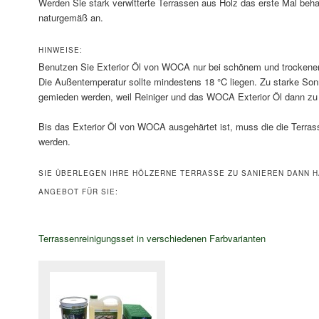
Werden Sie stark verwitterte Terrassen aus Holz das erste Mal beha
naturgemäß an.
HINWEISE:
Benutzen Sie Exterior Öl von WOCA nur bei schönem und trockene
Die Außentemperatur sollte mindestens 18 °C liegen. Zu starke Sonn
gemieden werden, weil Reiniger und das WOCA Exterior Öl dann zu
Bis das Exterior Öl von WOCA ausgehärtet ist, muss die die Terras
werden.
SIE ÜBERLEGEN IHRE HÖLZERNE TERRASSE ZU SANIEREN DANN H
ANGEBOT FÜR SIE:
Terrassenreinigungsset in verschiedenen Farbvarianten