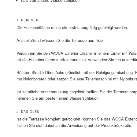
falls vorhanden: Wasserschlauch
1. REINIGEN
Die Holzoberfläche muss als erstes sorgfältig gereinigt werden.
Anschließend wässern Sie die Terrasse aus Holz.
Verdünnen Sie den WOCA Exterior Cleaner in einem Eimer mit Wasse
Ist die Holzoberfläche stark verunreinigt verwenden Sie Ihn unverdü
Bürsten Sie die Oberfläche gründlich mit der Reinigungsmischung.
mit Nylonborsten oder setzen Sie eine Tellermaschine mit Nylonbürs
Ist sämtliche Verschmutzung abgelöst, sollten Sie die Terrasse sorg
nehmen Sie am besten einen Wasserschlauch.
2. DAS ÖLEN
Ist die Terrasse komplett getrocknet, können Sie das WOCA Exterio
Halten Sie sich dabei an die Anweisung auf der Produktrückseite.