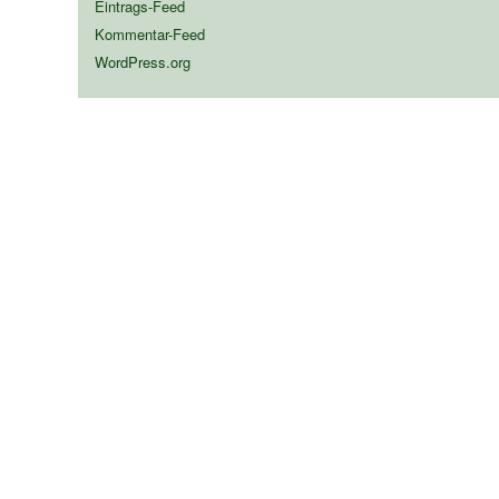
Eintrags-Feed
Kommentar-Feed
WordPress.org