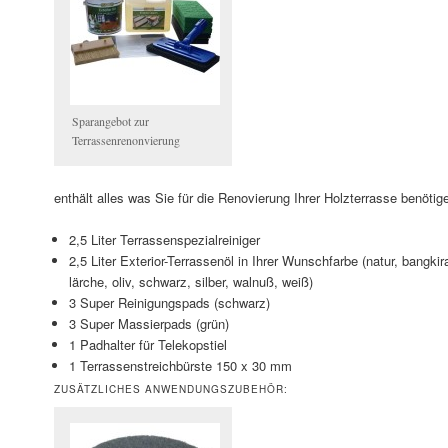
Sparangebot zur
Terrassenrenonvierung
enthält alles was Sie für die Renovierung Ihrer Holzterrasse benötig
2,5 Liter Terrassenspezialreiniger
2,5 Liter Exterior-Terrassenöl in Ihrer Wunschfarbe (natur, bangkirai
lärche, oliv, schwarz, silber, walnuß, weiß)
3 Super Reinigungspads (schwarz)
3 Super Massierpads (grün)
1 Padhalter für Telekopstiel
1 Terrassenstreichbürste 150 x 30 mm
ZUSÄTZLICHES ANWENDUNGSZUBEHÖR: