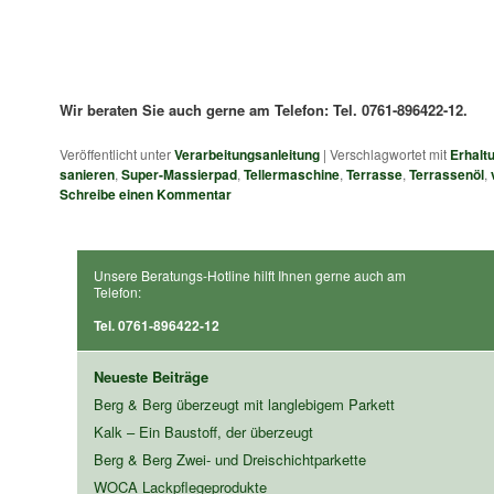
Wir beraten Sie auch gerne am Telefon: Tel. 0761-896422-12.
Veröffentlicht unter
Verarbeitungsanleitung
|
Verschlagwortet mit
Erhalt
sanieren
,
Super-Massierpad
,
Tellermaschine
,
Terrasse
,
Terrassenöl
,
Schreibe einen Kommentar
Unsere Beratungs-Hotline hilft Ihnen gerne auch am
Telefon:
Tel. 0761-896422-12
Neueste Beiträge
Berg & Berg überzeugt mit langlebigem Parkett
Kalk – Ein Baustoff, der überzeugt
Berg & Berg Zwei- und Dreischichtparkette
WOCA Lackpflegeprodukte