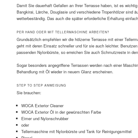
Damit Sie dauerhaft Gefallen an Ihrer Terrasse haben, ist es wichti
Bangkirai, Lärche, Douglasie und verschiedene Tropenhölzer sind äu
wetterbeständig. Das auch die später erforderliche Erhaltung einfac
PER HAND ODER MIT TELLERMASCHINE ARBEITEN?
Grundsätzlich empfehlen wir die hölzerne Terrasse mit einer Tellerm
geht mit deren Einsatz schneller und für sie auch leichter. Benutze
passenden Nylonbürste, so erreichen Sie auch Schmutzreste in den V
Sogar besonders angegriffene Terrassen werden nach einer Maschin
Behandlung mit Öl wieder in neuem Glanz erscheinen.
STEP TO STEP ANWEISUNG
Sie brauchen:
WOCA Exterior Cleaner
WOCA Exterior Öl in der gewünschten Farbe
Eimer und Nylonschrubber
oder
Tellermaschine mit Nylonbürste und Tank für Reinigungsmittel
Pinsel