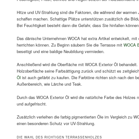
Hitze und UV-Strahlung sind die Faktoren, die während der warmen
schaffen machen. Schattige Plätze unterstützen zusätzlich die Bi
Bei Feuchtigkeit besteht dann die Gefahr, dass Sie hinfallen können
Das dänische Unternehmen WOCA hat extra Artikel entwickelt, mit d
herrichten können. Zu Beginn säubern Sie die Terrasse mit
WOCA Ex
beseitigt und eine baldige Neubildung vermieden.
Anschließend wird die Oberfläche mit WOCA Exterior Öl behandelt. 
Holzoberfläche seine Farbsättigung zurück und schützt es zeitgleic
Öl
ist auch gefärbt zu kaufen. Die Farbtöne richten sich nach den 
Außenbereich, wie Lärche und Teak.
Durch das WOCA Exterior Öl wird die natürliche Farbe des Holzes ni
und aufgefrischt.
Zusätzlich verleihen die farbig pigmentierten Öle im Vergleich zu 
einen besonderen Schutz vor UV-Strahlung.
DIE WAHL DES RICHTIGEN TERRASSENHOLZES