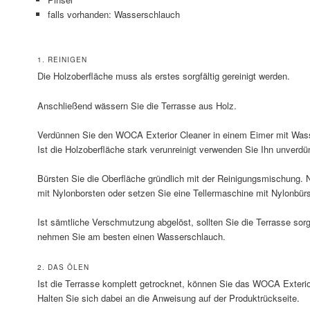
falls vorhanden: Wasserschlauch
1. REINIGEN
Die Holzoberfläche muss als erstes sorgfältig gereinigt werden.
Anschließend wässern Sie die Terrasse aus Holz.
Verdünnen Sie den WOCA Exterior Cleaner in einem Eimer mit Wasse
Ist die Holzoberfläche stark verunreinigt verwenden Sie Ihn unverdü
Bürsten Sie die Oberfläche gründlich mit der Reinigungsmischung.
mit Nylonborsten oder setzen Sie eine Tellermaschine mit Nylonbürs
Ist sämtliche Verschmutzung abgelöst, sollten Sie die Terrasse sorg
nehmen Sie am besten einen Wasserschlauch.
2. DAS ÖLEN
Ist die Terrasse komplett getrocknet, können Sie das WOCA Exterio
Halten Sie sich dabei an die Anweisung auf der Produktrückseite.