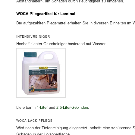
Abstandhaltern, um Schäden durch Feuchtigkeit zu umgehen.
WOCA Pflegeartikel für Laminat
Die aufgezählten Plegemittel erhalten Sie in diversen Einheiten i
INTENSIVREINIGER
Hocheffizienter Grundreiniger basierend auf Wasser
Lieferbar in
1-Liter
und
2,5-Liter-Gebinden
.
WOCA LACK-PFLEGE
Wird nach der Tiefenreinigung eingesetzt, schafft eine schützende S
Schäden in der Holzoberfläche.