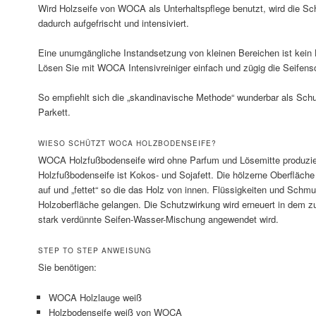
Wird Holzseife von WOCA als Unterhaltspflege benutzt, wird die S
dadurch aufgefrischt und intensiviert.
Eine unumgängliche Instandsetzung von kleinen Bereichen ist kein 
Lösen Sie mit WOCA Intensivreiniger einfach und zügig die Seifensc
So empfiehlt sich die „skandinavische Methode“ wunderbar als Schu
Parkett.
WIESO SCHÜTZT WOCA HOLZBODENSEIFE?
WOCA Holzfußbodenseife wird ohne Parfum und Lösemitte produzier
Holzfußbodenseife ist Kokos- und Sojafett. Die hölzerne Oberfläche
auf und „fettet“ so die das Holz von innen. Flüssigkeiten und Schm
Holzoberfläche gelangen. Die Schutzwirkung wird erneuert in dem zu
stark verdünnte Seifen-Wasser-Mischung angewendet wird.
STEP TO STEP ANWEISUNG
Sie benötigen:
WOCA Holzlauge weiß
Holzbodenseife weiß von WOCA