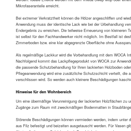
Mikrofaseranteile erreicht.
Bei extremer Verkratztheit können die Hölzer angeschliffen und wied
Anwendung muss der identische Lack wie bei der Urbehandlung ver
Endergebnis zu erreichen. Die teilweise Erneuerung von kleineren T
ist selbst für den Fachhandwerker nicht möglich. Im Bestfall ist d
Zimmerboden bzw. eine klar abgegrenzte Oberfläche ohne Aussparu
Als regelmäßige Lackkur wird die Vorbehandlung mit dem WOCA Inte
Nachfolgend kommt das Lackpflegeprodukt von WOCA zur Anwendu
die passende Schutzbehandlung für Ihren lackierten Holzboden ode
Pflegeanwendung wird eine zusätzliche Schutzschicht verteilt, die 
verschlissen wird. So werden auch kleinere Beschädigungen kaschie
Hinweise für den Wohnbereich
Um eine übermäßige Verunreinigung der lackierten Holzflächen zu u
Zugänge zum Raum mit zweckmäßigen Bodenmatten in Staubfänger
Störende Beschädigungen können vermieden werden, indem unter di
aus Filz befestigt und beizeiten ausgetauscht werden. Für Vasen gi