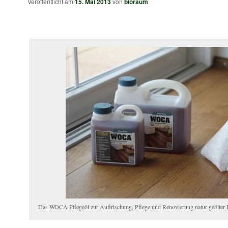
Veröffentlicht am
15. Mai 2013
von
bioraum
Das WOCA Pflegeöl zur Auffrischung, Pflege und Renovierung natur geölter