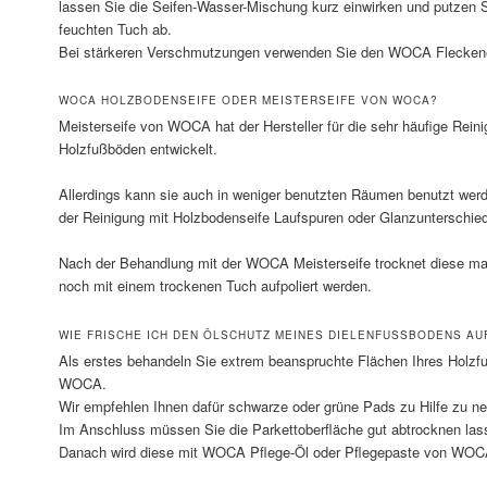
lassen Sie die Seifen-Wasser-Mischung kurz einwirken und putzen 
feuchten Tuch ab.
Bei stärkeren Verschmutzungen verwenden Sie den WOCA Fleckene
WOCA HOLZBODENSEIFE ODER MEISTERSEIFE VON WOCA?
Meisterseife von WOCA hat der Hersteller für die sehr häufige Rein
Holzfußböden entwickelt.
Allerdings kann sie auch in weniger benutzten Räumen benutzt werde
der Reinigung mit Holzbodenseife Laufspuren oder Glanzunterschie
Nach der Behandlung mit der WOCA Meisterseife trocknet diese m
noch mit einem trockenen Tuch aufpoliert werden.
WIE FRISCHE ICH DEN ÖLSCHUTZ MEINES DIELENFUSSBODENS AUF
Als erstes behandeln Sie extrem beanspruchte Flächen Ihres Holzfu
WOCA.
Wir empfehlen Ihnen dafür schwarze oder grüne Pads zu Hilfe zu n
Im Anschluss müssen Sie die Parkettoberfläche gut abtrocknen las
Danach wird diese mit WOCA Pflege-Öl oder Pflegepaste von WOCA 