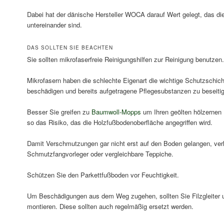
Dabei hat der dänische Hersteller WOCA darauf Wert gelegt, das di
untereinander sind.
DAS SOLLTEN SIE BEACHTEN
Sie sollten mikrofaserfreie Reinigungshilfen zur Reinigung benutzen.
Mikrofasern haben die schlechte Eigenart die wichtige Schutzschich
beschädigen und bereits aufgetragene Pflegesubstanzen zu beseiti
Besser Sie greifen zu
Baumwoll-Mopps
um Ihren geölten hölzernen 
so das Risiko, das die Holzfußbodenoberfläche angegriffen wird.
Damit Verschmutzungen gar nicht erst auf den Boden gelangen, ve
Schmutzfangvorleger oder vergleichbare Teppiche.
Schützen Sie den Parkettfußboden vor Feuchtigkeit.
Um Beschädigungen aus dem Weg zugehen, sollten Sie Filzgleiter 
montieren. Diese sollten auch regelmäßig ersetzt werden.