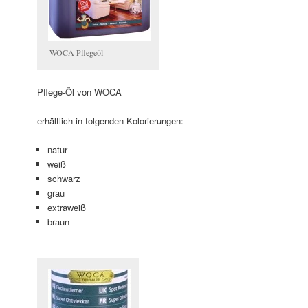
WOCA Pflegeöl
Pflege-Öl von WOCA
erhältlich in folgenden Kolorierungen:
natur
weiß
schwarz
grau
extraweiß
braun