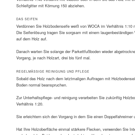
Schleifgitter mit Körnung 150 abziehen.
DAS SEIFEN
Verdünnen Sie Holzbodenseife weiß von WOCA im Verhältnis 1:10 mi
Die Seifenlösung tragen Sie sorgsam mit einem laugenbeständige
auf dem Holz auf.
Danach warten Sie solange der Parkettfußboden wieder abgetrocknet
Vorgang, je nach Holzart, drei bis fünf mal.
REGELMÄSSIGE REINIGUNG UND PFLEGE
Sobald das Holz nach dem letztmaligen Auftragen mit Holzbodenseif
Boden normal beanspruchen.
Zur Unterhaltspflege- und reinigung verarbeiten Sie zukünftig Hol
Verhältnis 1:20.
Sie erleichtern sich den Vorgang in dem Sie einen Doppelfahreime
Hat Ihre Holzoberfläche einmal stärkere Flecken, verwenden Sie I