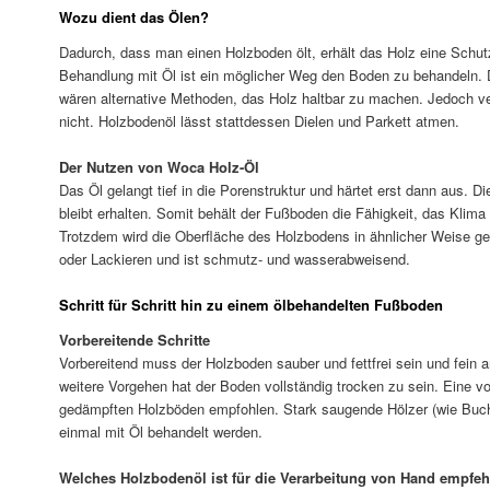
Wozu dient das Ölen?
Dadurch, dass man einen Holzboden ölt, erhält das Holz eine Schutz
Behandlung mit Öl ist ein möglicher Weg den Boden zu behandeln.
wären alternative Methoden, das Holz haltbar zu machen. Jedoch v
nicht. Holzbodenöl lässt stattdessen Dielen und Parkett atmen.
Der Nutzen von Woca Holz-Öl
Das Öl gelangt tief in die Porenstruktur und härtet erst dann aus. 
bleibt erhalten. Somit behält der Fußboden die Fähigkeit, das Klim
Trotzdem wird die Oberfläche des Holzbodens in ähnlicher Weise 
oder Lackieren und ist schmutz- und wasserabweisend.
Schritt für Schritt hin zu einem ölbehandelten Fußboden
Vorbereitende Schritte
Vorbereitend muss der Holzboden sauber und fettfrei sein und fein a
weitere Vorgehen hat der Boden vollständig trocken zu sein. Eine vo
gedämpften Holzböden empfohlen. Stark saugende Hölzer (wie Buche
einmal mit Öl behandelt werden.
Welches Holzbodenöl ist für die Verarbeitung von Hand empfe