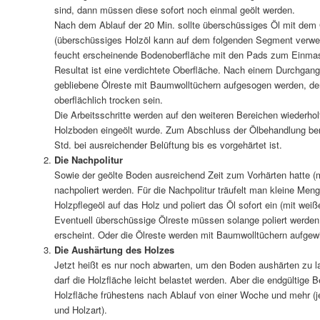
sind, dann müssen diese sofort noch einmal geölt werden.
Nach dem Ablauf der 20 Min. sollte überschüssiges Öl mit de
(überschüssiges Holzöl kann auf dem folgenden Segment verwen
feucht erscheinende Bodenoberfläche mit den Pads zum Einmass
Resultat ist eine verdichtete Oberfläche. Nach einem Durchgan
gebliebene Ölreste mit Baumwolltüchern aufgesogen werden, d
oberflächlich trocken sein.
Die Arbeitsschritte werden auf den weiteren Bereichen wiederholt
Holzboden eingeölt wurde. Zum Abschluss der Ölbehandlung benö
Std. bei ausreichender Belüftung bis es vorgehärtet ist.
Die Nachpolitur
Sowie der geölte Boden ausreichend Zeit zum Vorhärten hatte (m
nachpoliert werden. Für die Nachpolitur träufelt man kleine Men
Holzpflegeöl auf das Holz und poliert das Öl sofort ein (mit wei
Eventuell überschüssige Ölreste müssen solange poliert werden
erscheint. Oder die Ölreste werden mit Baumwolltüchern aufgew
Die Aushärtung des Holzes
Jetzt heißt es nur noch abwarten, um den Boden aushärten zu l
darf die Holzfläche leicht belastet werden. Aber die endgültige B
Holzfläche frühestens nach Ablauf von einer Woche und mehr (
und Holzart).