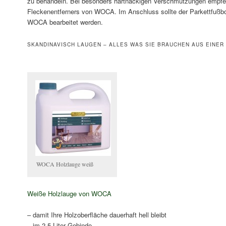
zu behandeln. Bei besonders hartnäckigen Verschmutzungen empfe
Fleckenentferners von WOCA. Im Anschluss sollte der Parkettfußb
WOCA bearbeitet werden.
SKANDINAVISCH LAUGEN – ALLES WAS SIE BRAUCHEN AUS EINER
WOCA Holzlauge weiß
Weiße Holzlauge von WOCA
– damit Ihre Holzoberfläche dauerhaft hell bleibt
– im 2,5 Liter Gebinde