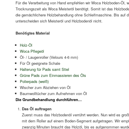
Für die Verarbeitung von Hand empfehlen wir Woca Holzboden-Öl, we
Trocknungszeit als Woca Meisteröl benötigt. Somit ist das Holzbo
die gemächlichere Holzbehandlung ohne Schleifmaschine. Bis auf di
unterscheiden sich Meisteröl und Holzbodenöl nicht.
Benötigtes Material
Holz-Öl
Woca Pflegeöl
Öl- / Laugenroller (Velours 4-6 mm)
Für Öl geeignete Schale
Halterung für Pads samt Stiel
Grüne Pads zum Einmassieren des Öls
Polierpads (weiß)
Wischer zum Abziehen von Öl
Baumwolltücher zum Aufnehmen von Öl
Die Grundbehandlung durchführen…
Das Öl auftragen
Zuerst muss das Holzbodenöl verrührt werden. Nun wird es groß
mit dem Roller auf einem Boden-Segment aufgetragen. Wir empf
zwanzig Minuten braucht das Holzöl, bis es aufgenommen wurde