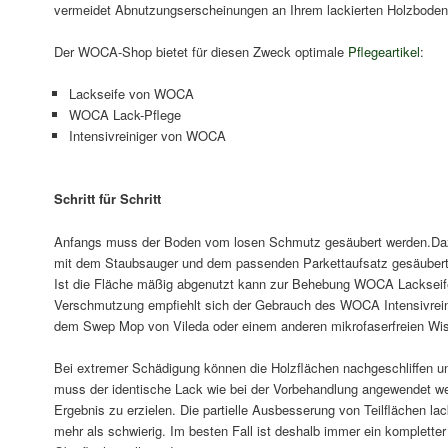
vermeidet Abnutzungserscheinungen an Ihrem lackierten Holzboden
Der WOCA-Shop bietet für diesen Zweck optimale
Pflegeartikel
:
Lackseife von WOCA
WOCA Lack-Pflege
Intensivreiniger von WOCA
Schritt für Schritt
Anfangs muss der Boden vom losen Schmutz gesäubert werden.Daz
mit dem Staubsauger und dem passenden Parkettaufsatz gesäubert 
Ist die Fläche mäßig abgenutzt kann zur Behebung WOCA Lackseife
Verschmutzung empfiehlt sich der Gebrauch des WOCA Intensivreini
dem Swep Mop von Vileda oder einem anderen mikrofaserfreien Wis
Bei extremer Schädigung können die Holzflächen nachgeschliffen un
muss der identische Lack wie bei der Vorbehandlung angewendet w
Ergebnis zu erzielen. Die partielle Ausbesserung von Teilflächen la
mehr als schwierig. Im besten Fall ist deshalb immer ein komplette