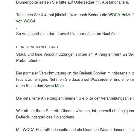
Blumenpötte setzen Sie bitte auf Untersetzer mit Abstandhaltern.
Tauschen Sie 3-4 mal jährlich (bzw. nach Bedarf) die
WOCA Holzfuß
von WOCA
.
So verlängert sich der Intervall bis zum nächsten Nachölen.
REINIGUNGSANLEITUNG
Staub und lose Verschmutzungen sollten am Anfang entfernt werden
Parkettbürste.
Bei normaler Verschmutzung ist der Dielenfußboden mindestens 1 
feucht zu reinigen. Nehmen Sie dazu zwei Wassereimer und einen 
raten Ihnen den
Swep-Mop
).
Die detailierte Anleitung entnehmen Sie bitte der Verarbeitungsanle
Wie oft sie Ihren Parkettfußboden wischen, ist generell abhängig 
Befleckungsgrad des Holzbodens.
Mit WOCA Holzfußbodenseife und ein bisschen Wasser lassen sich 