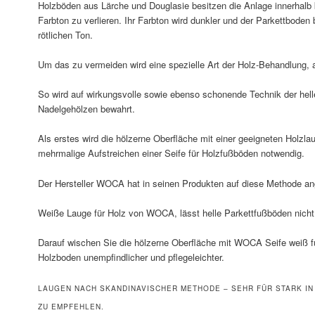
Holzböden aus Lärche und Douglasie besitzen die Anlage innerhalb k
Farbton zu verlieren. Ihr Farbton wird dunkler und der Parkettboden
rötlichen Ton.
Um das zu vermeiden wird eine spezielle Art der Holz-Behandlung, a
So wird auf wirkungsvolle sowie ebenso schonende Technik der helle
Nadelgehölzen bewahrt.
Als erstes wird die hölzerne Oberfläche mit einer geeigneten Holzla
mehrmalige Aufstreichen einer Seife für Holzfußböden notwendig.
Der Hersteller WOCA hat in seinen Produkten auf diese Methode a
Weiße Lauge für Holz von WOCA, lässt helle Parkettfußböden nicht
Darauf wischen Sie die hölzerne Oberfläche mit WOCA Seife weiß fü
Holzboden unempfindlicher und pflegeleichter.
LAUGEN NACH SKANDINAVISCHER METHODE – SEHR FÜR STARK I
ZU EMPFEHLEN.