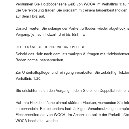
Verdünnen Sie Holzbodenseife weiß von WOCA im Verhältnis 1:10 mi
Die Seifenlösung tragen Sie sorgsam mit einem laugenbeständige
auf dem Holz auf.
Danach warten Sie solange der Parkettfußboden wieder abgetrocknet
Vorgang, je nach Holzart, drei bis fünf mal.
REGELMÄSSIGE REINIGUNG UND PFLEGE
Sobald das Holz nach dem letztmaligen Auftragen mit Holzbodenseif
Boden normal beanspruchen.
Zur Unterhaltspflege- und reinigung verarbeiten Sie zukünftig Hol
Verhältnis 1:20.
Sie erleichtern sich den Vorgang in dem Sie einen Doppelfahreime
Hat Ihre Holzoberfläche einmal stärkere Flecken, verwenden Sie I
zu behandeln. Bei besonders hartnäckigen Verschmutzungen empfe
Fleckenentferners von WOCA. Im Anschluss sollte der Parkettfußb
WOCA bearbeitet werden.