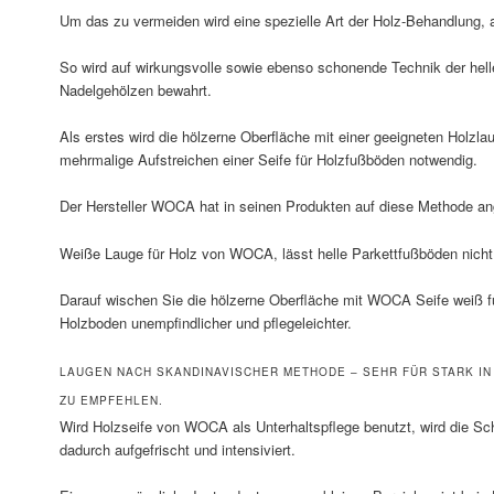
Um das zu vermeiden wird eine spezielle Art der Holz-Behandlung, a
So wird auf wirkungsvolle sowie ebenso schonende Technik der helle
Nadelgehölzen bewahrt.
Als erstes wird die hölzerne Oberfläche mit einer geeigneten Holzla
mehrmalige Aufstreichen einer Seife für Holzfußböden notwendig.
Der Hersteller WOCA hat in seinen Produkten auf diese Methode a
Weiße Lauge für Holz von WOCA, lässt helle Parkettfußböden nicht
Darauf wischen Sie die hölzerne Oberfläche mit WOCA Seife weiß fü
Holzboden unempfindlicher und pflegeleichter.
LAUGEN NACH SKANDINAVISCHER METHODE – SEHR FÜR STARK I
ZU EMPFEHLEN.
Wird Holzseife von WOCA als Unterhaltspflege benutzt, wird die S
dadurch aufgefrischt und intensiviert.