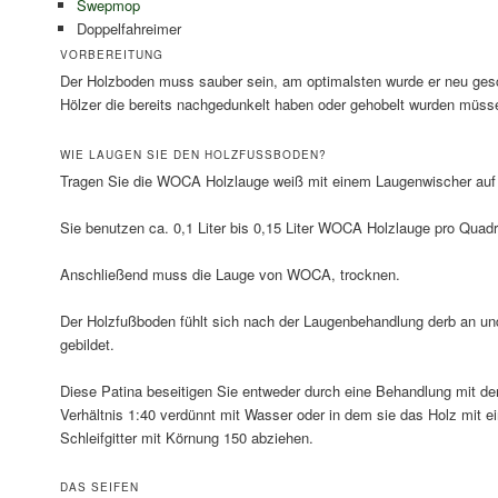
Swepmop
Doppelfahreimer
VORBEREITUNG
Der Holzboden muss sauber sein, am optimalsten wurde er neu gesc
Hölzer die bereits nachgedunkelt haben oder gehobelt wurden müsse
WIE LAUGEN SIE DEN HOLZFUSSBODEN?
Tragen Sie die WOCA Holzlauge weiß mit einem Laugenwischer auf d
Sie benutzen ca. 0,1 Liter bis 0,15 Liter WOCA Holzlauge pro Quadr
Anschließend muss die Lauge von WOCA, trocknen.
Der Holzfußboden fühlt sich nach der Laugenbehandlung derb an und 
gebildet.
Diese Patina beseitigen Sie entweder durch eine Behandlung mit d
Verhältnis 1:40 verdünnt mit Wasser oder in dem sie das Holz mit 
Schleifgitter mit Körnung 150 abziehen.
DAS SEIFEN