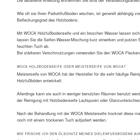
Die detailierte Anleitung entnehmen Sie bitte der Verarbeitungsanle
Wie oft sie Ihren Parkettfußboden wischen, ist generell abhängig 
Befleckungsgrad des Holzbodens.
Mit WOCA Holzfußbodenseife und ein bisschen Wasser lassen sich 
lassen Sie die Seifen-Wasser-Mischung kurz einwirken und putzen 
feuchten Tuch ab.
Bei stärkeren Verschmutzungen verwenden Sie den WOCA Fleckene
WOCA HOLZBODENSEIFE ODER MEISTERSEIFE VON WOCA?
Meisterseife von WOCA hat der Hersteller für die sehr häufige Rein
Holzfußböden entwickelt.
Allerdings kann sie auch in weniger benutzten Räumen benutzt werde
der Reinigung mit Holzbodenseife Laufspuren oder Glanzunterschie
Nach der Behandlung mit der WOCA Meisterseife trocknet diese m
noch mit einem trockenen Tuch aufpoliert werden.
WIE FRISCHE ICH DEN ÖLSCHUTZ MEINES DIELENFUSSBODENS AUF