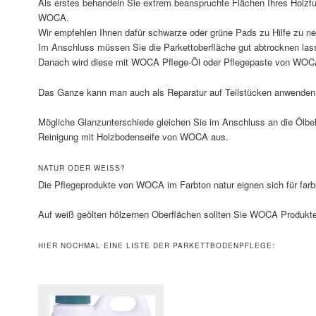
Als erstes behandeln Sie extrem beanspruchte Flächen Ihres Holzfu
WOCA.
Wir empfehlen Ihnen dafür schwarze oder grüne Pads zu Hilfe zu n
Im Anschluss müssen Sie die Parkettoberfläche gut abtrocknen las
Danach wird diese mit WOCA Pflege-Öl oder Pflegepaste von WOCA 
Das Ganze kann man auch als Reparatur auf Teilstücken anwenden
Mögliche Glanzunterschiede gleichen Sie im Anschluss an die Ölbeh
Reinigung mit Holzbodenseife von WOCA aus.
NATUR ODER WEISS?
Die Pflegeprodukte von WOCA im Farbton natur eignen sich für farb
Auf weiß geölten hölzernen Oberflächen sollten Sie WOCA Produkte
HIER NOCHMAL EINE LISTE DER PARKETTBODENPFLEGE: