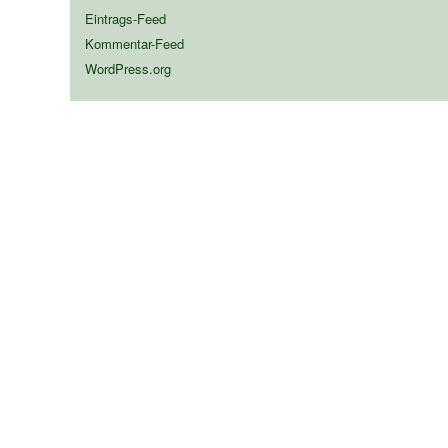
Eintrags-Feed
Kommentar-Feed
WordPress.org