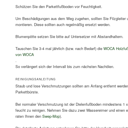
Schützen Sie den Parkettfußboden vor Feuchtigkeit.
Um Beschädigungen aus dem Weg zugehen, sollten Sie Filzgleiter 
montieren. Diese sollten auch regelmäßig ersetzt werden.
Blumenpötte setzen Sie bitte auf Untersetzer mit Abstandhaltern.
Tauschen Sie 3-4 mal jährlich (bzw. nach Bedarf) die
WOCA Holzfuß
von WOCA
.
So verlängert sich der Intervall bis zum nächsten Nachölen.
REINIGUNGSANLEITUNG
Staub und lose Verschmutzungen sollten am Anfang entfernt werden
Parkettbürste.
Bei normaler Verschmutzung ist der Dielenfußboden mindestens 1 
feucht zu reinigen. Nehmen Sie dazu zwei Wassereimer und einen 
raten Ihnen den
Swep-Mop
).