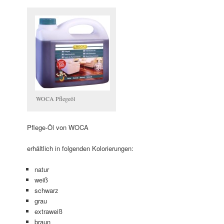
WOCA Pflegeöl
Pflege-Öl von WOCA
erhältlich in folgenden Kolorierungen:
natur
weiß
schwarz
grau
extraweiß
braun