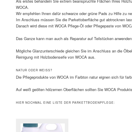
Als erstes behandeln Sie extrem beanspruchte Flächen Ihres Holzfu
WOCA.
Wir empfehlen Ihnen dafür schwarze oder grüne Pads zu Hilfe zu n
Im Anschluss müssen Sie die Parkettoberfläche gut abtrocknen las
Danach wird diese mit WOCA Pflege-Öl oder Pflegepaste von WOCA 
Das Ganze kann man auch als Reparatur auf Teilstücken anwenden
Mögliche Glanzunterschiede gleichen Sie im Anschluss an die Ölbeh
Reinigung mit Holzbodenseife von WOCA aus.
NATUR ODER WEISS?
Die Pflegeprodukte von WOCA im Farbton natur eignen sich für farb
Auf weiß geölten hölzernen Oberflächen sollten Sie WOCA Produkte
HIER NOCHMAL EINE LISTE DER PARKETTBODENPFLEGE: