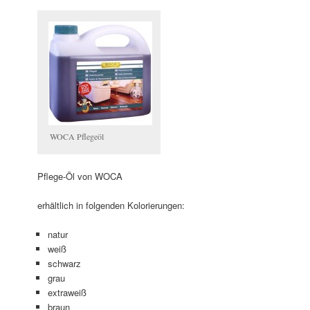
WOCA Pflegeöl
Pflege-Öl von WOCA
erhältlich in folgenden Kolorierungen:
natur
weiß
schwarz
grau
extraweiß
braun