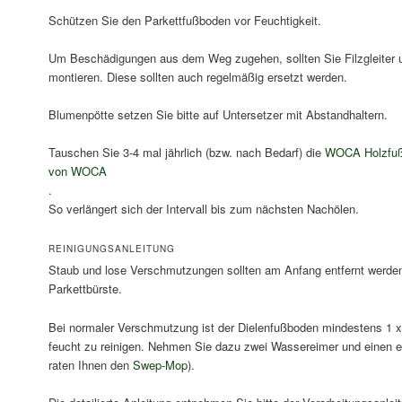
Schützen Sie den Parkettfußboden vor Feuchtigkeit.
Um Beschädigungen aus dem Weg zugehen, sollten Sie Filzgleiter 
montieren. Diese sollten auch regelmäßig ersetzt werden.
Blumenpötte setzen Sie bitte auf Untersetzer mit Abstandhaltern.
Tauschen Sie 3-4 mal jährlich (bzw. nach Bedarf) die
WOCA Holzfuß
von WOCA
.
So verlängert sich der Intervall bis zum nächsten Nachölen.
REINIGUNGSANLEITUNG
Staub und lose Verschmutzungen sollten am Anfang entfernt werden
Parkettbürste.
Bei normaler Verschmutzung ist der Dielenfußboden mindestens 1 
feucht zu reinigen. Nehmen Sie dazu zwei Wassereimer und einen 
raten Ihnen den
Swep-Mop
).