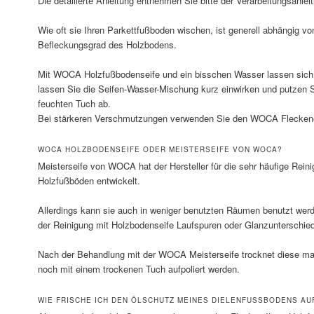
Die detailierte Anleitung entnehmen Sie bitte der Verarbeitungsanle
Wie oft sie Ihren Parkettfußboden wischen, ist generell abhängig 
Befleckungsgrad des Holzbodens.
Mit WOCA Holzfußbodenseife und ein bisschen Wasser lassen sich 
lassen Sie die Seifen-Wasser-Mischung kurz einwirken und putzen 
feuchten Tuch ab.
Bei stärkeren Verschmutzungen verwenden Sie den WOCA Fleckene
WOCA HOLZBODENSEIFE ODER MEISTERSEIFE VON WOCA?
Meisterseife von WOCA hat der Hersteller für die sehr häufige Rein
Holzfußböden entwickelt.
Allerdings kann sie auch in weniger benutzten Räumen benutzt werde
der Reinigung mit Holzbodenseife Laufspuren oder Glanzunterschie
Nach der Behandlung mit der WOCA Meisterseife trocknet diese m
noch mit einem trockenen Tuch aufpoliert werden.
WIE FRISCHE ICH DEN ÖLSCHUTZ MEINES DIELENFUSSBODENS AUF