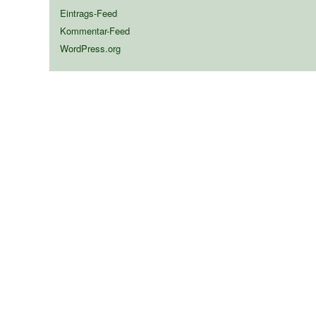
Eintrags-Feed
Kommentar-Feed
WordPress.org