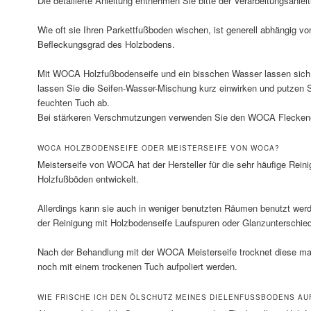
Die detailierte Anleitung entnehmen Sie bitte der Verarbeitungsanle
Wie oft sie Ihren Parkettfußboden wischen, ist generell abhängig 
Befleckungsgrad des Holzbodens.
Mit WOCA Holzfußbodenseife und ein bisschen Wasser lassen sich 
lassen Sie die Seifen-Wasser-Mischung kurz einwirken und putzen 
feuchten Tuch ab.
Bei stärkeren Verschmutzungen verwenden Sie den WOCA Fleckene
WOCA HOLZBODENSEIFE ODER MEISTERSEIFE VON WOCA?
Meisterseife von WOCA hat der Hersteller für die sehr häufige Rein
Holzfußböden entwickelt.
Allerdings kann sie auch in weniger benutzten Räumen benutzt werde
der Reinigung mit Holzbodenseife Laufspuren oder Glanzunterschie
Nach der Behandlung mit der WOCA Meisterseife trocknet diese m
noch mit einem trockenen Tuch aufpoliert werden.
WIE FRISCHE ICH DEN ÖLSCHUTZ MEINES DIELENFUSSBODENS AUF