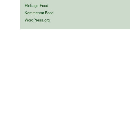
Eintrags-Feed
Kommentar-Feed
WordPress.org