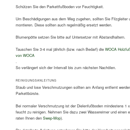
Schützen Sie den Parkettfußboden vor Feuchtigkeit.
Um Beschädigungen aus dem Weg zugehen, sollten Sie Filzgleiter 
montieren. Diese sollten auch regelmäßig ersetzt werden.
Blumenpötte setzen Sie bitte auf Untersetzer mit Abstandhaltern.
Tauschen Sie 3-4 mal jährlich (bzw. nach Bedarf) die
WOCA Holzfuß
von WOCA
.
So verlängert sich der Intervall bis zum nächsten Nachölen.
REINIGUNGSANLEITUNG
Staub und lose Verschmutzungen sollten am Anfang entfernt werden
Parkettbürste.
Bei normaler Verschmutzung ist der Dielenfußboden mindestens 1 
feucht zu reinigen. Nehmen Sie dazu zwei Wassereimer und einen 
raten Ihnen den
Swep-Mop
).