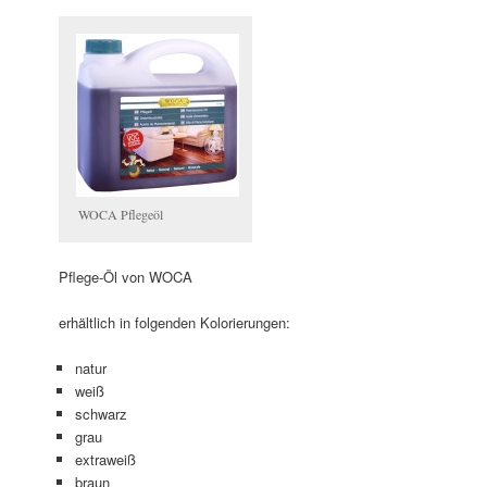
WOCA Pflegeöl
Pflege-Öl von WOCA
erhältlich in folgenden Kolorierungen:
natur
weiß
schwarz
grau
extraweiß
braun