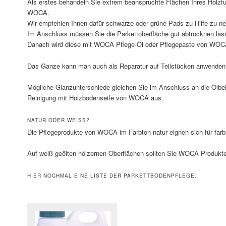
Als erstes behandeln Sie extrem beanspruchte Flächen Ihres Holzfu
WOCA.
Wir empfehlen Ihnen dafür schwarze oder grüne Pads zu Hilfe zu n
Im Anschluss müssen Sie die Parkettoberfläche gut abtrocknen las
Danach wird diese mit WOCA Pflege-Öl oder Pflegepaste von WOCA 
Das Ganze kann man auch als Reparatur auf Teilstücken anwenden
Mögliche Glanzunterschiede gleichen Sie im Anschluss an die Ölbeh
Reinigung mit Holzbodenseife von WOCA aus.
NATUR ODER WEISS?
Die Pflegeprodukte von WOCA im Farbton natur eignen sich für farb
Auf weiß geölten hölzernen Oberflächen sollten Sie WOCA Produkte
HIER NOCHMAL EINE LISTE DER PARKETTBODENPFLEGE: