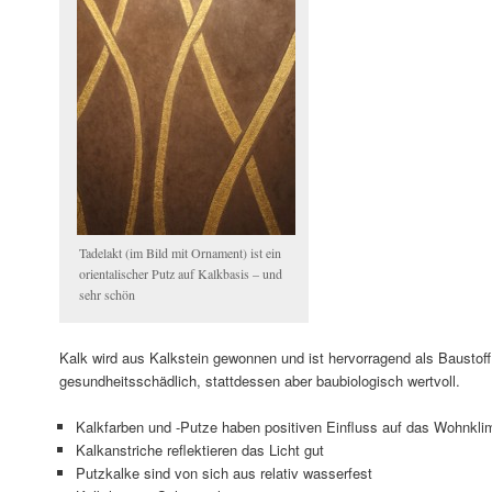
Tadelakt (im Bild mit Ornament) ist ein
orientalischer Putz auf Kalkbasis – und
sehr schön
Kalk wird aus Kalkstein gewonnen und ist hervorragend als Baustoff 
gesundheitsschädlich, stattdessen aber baubiologisch wertvoll.
Kalkfarben und -Putze haben positiven Einfluss auf das Wohnkli
Kalkanstriche reflektieren das Licht gut
Putzkalke sind von sich aus relativ wasserfest