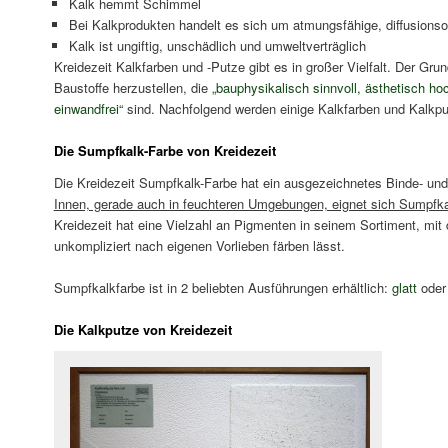
Kalk hemmt Schimmel
Bei Kalkprodukten handelt es sich um atmungsfähige, diffusionso
Kalk ist ungiftig, unschädlich und umweltverträglich
Kreidezeit Kalkfarben und -Putze gibt es in großer Vielfalt. Der Grun
Baustoffe herzustellen, die
„bauphysikalisch sinnvoll, ästhetisch ho
einwandfrei“
sind. Nachfolgend werden einige Kalkfarben und Kalkput
Die Sumpfkalk-Farbe von Kreidezeit
Die Kreidezeit Sumpfkalk-Farbe hat ein ausgezeichnetes Binde- u
Innen, gerade auch in feuchteren Umgebungen, eignet sich Sumpfka
Kreidezeit hat eine Vielzahl an Pigmenten in seinem Sortiment, mit 
unkompliziert nach eigenen Vorlieben färben lässt.
Sumpfkalkfarbe ist in 2 beliebten Ausführungen erhältlich:
glatt
ode
Die Kalkputze von Kreidezeit