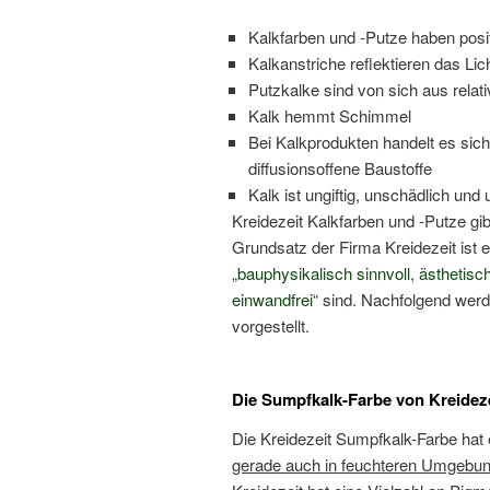
Kalkfarben und -Putze haben posi
Kalkanstriche reflektieren das Lic
Putzkalke sind von sich aus relat
Kalk hemmt Schimmel
Bei Kalkprodukten handelt es sic
diffusionsoffene Baustoffe
Kalk ist ungiftig, unschädlich und
Kreidezeit Kalkfarben und -Putze gibt
Grundsatz der Firma Kreidezeit ist e
„bauphysikalisch sinnvoll, ästhetis
einwandfrei“
sind. Nachfolgend werd
vorgestellt.
Die Sumpfkalk-Farbe von Kreidez
Die Kreidezeit Sumpfkalk-Farbe hat
gerade auch in feuchteren Umgebun