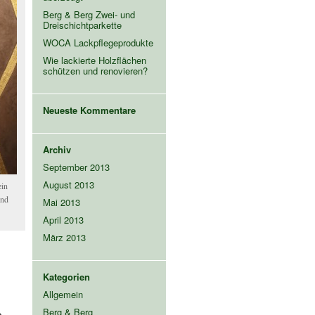
Berg & Berg Zwei- und
Dreischichtparkette
WOCA Lackpflegeprodukte
Wie lackierte Holzflächen
schützen und renovieren?
Neueste Kommentare
Archiv
September 2013
August 2013
ein
und
Mai 2013
April 2013
März 2013
Kategorien
Allgemein
Berg & Berg