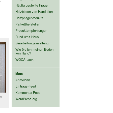
t
Häufig gestellte Fragen
Holzböden von Hand ölen
Holzpflegeprodukte
Parketthersteller
Produktempfehlungen
Rund ums Haus
Verarbeitungsanleitung
Wie öle ich meinen Boden
von Hand?
WOCA Lack
Meta
Anmelden
Eintrags-Feed
Kommentar-Feed
es
WordPress.org