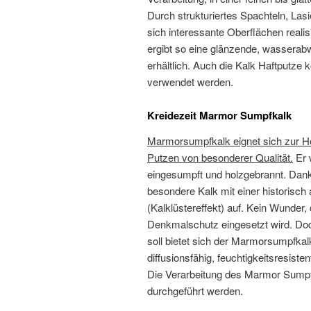
Durch strukturiertes Spachteln, Las
sich interessante Oberflächen realis
ergibt so eine glänzende, wasserabwe
erhältlich. Auch die Kalk Haftputze
verwendet werden.
Kreidezeit Marmor Sumpfkalk
Marmorsumpfkalk eignet sich zur He
Putzen von besonderer Qualität.
Er 
eingesumpft und holzgebrannt. Dank
besondere Kalk mit einer historisc
(Kalklüstereffekt) auf. Kein Wunder,
Denkmalschutz eingesetzt wird. D
soll bietet sich der Marmorsumpfkalk
diffusionsfähig, feuchtigkeitsresi
Die Verarbeitung des Marmor Sumpf
durchgeführt werden.