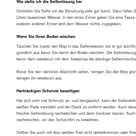
Wie stelle ich die Seifenlösung her
Schütteln Sie Seife vor der Benutzung sehr gut durch. Dann füllen S
Litern lauwarmen Wasser. In den einen Eimer geben Sie eine Tasse 
anderen anderen Eimer wird dem Wasser nichts zugegeben.
Wenn Sie Ihren Boden wischen
Tauchen Sie zuerst den Mop in das Seifenwasser, bis er gut durchtr
gründlich aus bevor Sie damit den Boden wischen. Die Seifenlösung 
bevor dann wiederum mit dem Swepmop die dreckige Seifenmischu
Bevor Sie den nächsten Abschnitt seifen, reinigen Sie den Mop grü
wringen ihn wiederum aus.
Hartnäckigen Schmutz beseitigen
Hat sich sehr viel Schmutz an- und festgesetzt, kann die Seifenwir
weißen Pads verstärkt und der Dreck so entfernt werden. Auch dar
frischer Seifenlösung nachwischen und dann trocknen lassen. Auch 
nachwischen, um den Schutzfilm zu bewahren.
Sollten Sie auch mit dem weißen Pad nicht weiterkommen oder Ihne