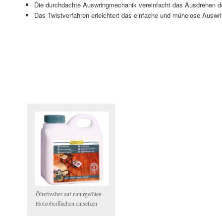
Die durchdachte Auswringmechanik vereinfacht das Ausdrehen d
Das Twistverfahren erleichtert das einfache und mühelose Aus
Ölrefresher auf naturgeölten
Holzoberflächen einsetzen