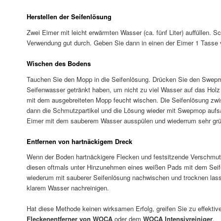
Herstellen der Seifenlösung
Zwei Eimer mit leicht erwärmten Wasser (ca. fünf Liter) auffüllen. Sc
Verwendung gut durch. Geben Sie dann in einen der Eimer 1 Tass
Wischen des Bodens
Tauchen Sie den Mopp in die Seifenlösung. Drücken Sie den Swep
Seifenwasser getränkt haben, um nicht zu viel Wasser auf das Hol
mit dem ausgebreiteten Mopp feucht wischen. Die Seifenlösung zwis
dann die Schmutzpartikel und die Lösung wieder mit Swepmop auf
Eimer mit dem sauberem Wasser ausspülen und wiederrum sehr grü
Entfernen von hartnäckigem Dreck
Wenn der Boden hartnäckigere Flecken und festsitzende Verschmut
diesen oftmals unter Hinzunehmen eines weißen Pads mit dem Sei
wiederum mit sauberer Seifenlösung nachwischen und trocknen lasse
klarem Wasser nachreinigen.
Hat diese Methode keinen wirksamen Erfolg, greifen Sie zu effektiv
Fleckenentferner von WOCA
oder dem
WOCA Intensivreiniger
.