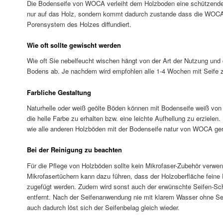
Die Bodenseife von WOCA verleiht dem Holzboden eine schützende F
nur auf das Holz, sondern kommt dadurch zustande dass die WOCA
Porensystem des Holzes diffundiert.
Wie oft sollte gewischt werden
Wie oft Sie nebelfeucht wischen hängt von der Art der Nutzung und 
Bodens ab. Je nachdem wird empfohlen alle 1-4 Wochen mit Seife 
Farbliche Gestaltung
Naturhelle oder weiß geölte Böden können mit Bodenseife weiß v
die helle Farbe zu erhalten bzw. eine leichte Aufhellung zu erzielen.
wie alle anderen Holzböden mit der Bodenseife natur von WOCA ger
Bei der Reinigung zu beachten
Für die Pflege von Holzböden sollte kein Mikrofaser-Zubehör verw
Mikrofasertüchern kann dazu führen, dass der Holzoberfläche fein
zugefügt werden. Zudem wird sonst auch der erwünschte Seifen-Sc
entfernt. Nach der Seifenanwendung nie mit klarem Wasser ohne S
auch dadurch löst sich der Seifenbelag gleich wieder.