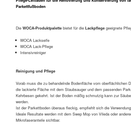
Pflege-Leitfaden für die Renovierung und Konservierung von l
Parkettfußboden
Die
WOCA-Produktpalette
bietet für die
Lackpflege
geeignete Pfle
WOCA Lackseife
WOCA Lack-Pflege
Intensivreiniger
Reinigung und Pflege
Vorab muss die zu behandelnde Bodenfläche vom oberflächlichen Dr
die lackierte Fläche mit dem Staubsauger und dem passenden Parke
Kehrbesen gekehrt. Ist der Boden mäßig schmutzig kann zur Säub
werden.
Ist der Parkettboden überaus fleckig, empfiehlt sich die Verwendun
Ideale Resultate werden mit dem Swep Mop von Vileda oder andere
Mikrofaseranteile sichtbar.