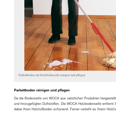
Parkettboden mit Holzbodenseife reinigen und pflegen
Parkettboden reinigen und pflegen
Da die Bodenseife von WOCA aus natürlichen Produkten hergestellt wi
und hinzugefügten Duftstoffen. Die WOCA Holzbodenseife entfernt 
dabei Ihren Holzfußboden schonend. Ferner verleiht es Ihrem Holz