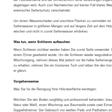
abgetragen wird. Auch zum Nachwischen auf keinen Fall klares Was
erwünschte Seifenschutz verschwindet.
Um einem Wasserschaden und unschöne Flecken zu vermeiden ist d
Seifenwasser in größeren Mengen und auf längere Zeit auf dem Hol
wischen und nicht in zuviel Seifenwasser ertränken.
Was tun, wenn Schlieren auftauchen
Wenn Schlieren sichtbar werden haben Sie zuviel Seife verwendet. 
einem Eimer gearbeitet wurde. Um die Schlieren wieder wegzubeko
Wischvorgang, nehmen dieses Mal jedoch nur die halbe Seifemeng
zu erhalten, nehmen Sie ein trockenes Tuch und reiben Sie den tro
er glänzt.
Vorgehensweise
Was Sie für die Reinigung Ihrer Holzoberfläche benötigen:
Möchten Sie den Boden sorgfältig und professionell behandeln, brau
Natur oder Weiß, einen Wischmop aus Baumwolle sowie zwei Eimer 
Doppelfahreimer. Der Gebrauch von weißen Pads und Padhaltern sind