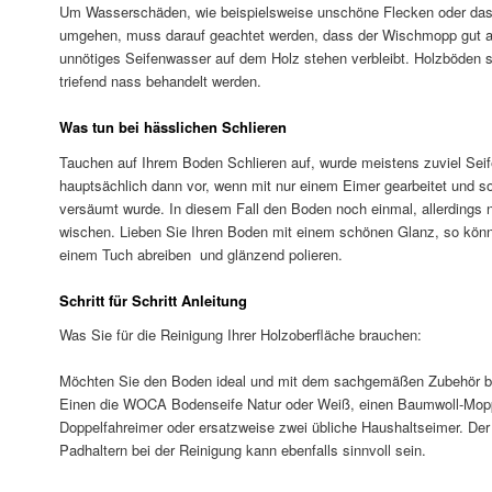
Um Wasserschäden, wie beispielsweise unschöne Flecken oder das
umgehen, muss darauf geachtet werden, dass der Wischmopp gut au
unnötiges Seifenwasser auf dem Holz stehen verbleibt. Holzböden s
triefend nass behandelt werden.
Was tun bei hässlichen Schlieren
Tauchen auf Ihrem Boden Schlieren auf, wurde meistens zuviel Se
hauptsächlich dann vor, wenn mit nur einem Eimer gearbeitet und 
versäumt wurde. In diesem Fall den Boden noch einmal, allerdings n
wischen. Lieben Sie Ihren Boden mit einem schönen Glanz, so kön
einem Tuch abreiben und glänzend polieren.
Schritt für Schritt Anleitung
Was Sie für die Reinigung Ihrer Holzoberfläche brauchen:
Möchten Sie den Boden ideal und mit dem sachgemäßen Zubehör be
Einen die WOCA Bodenseife Natur oder Weiß, einen Baumwoll-Mop
Doppelfahreimer oder ersatzweise zwei übliche Haushaltseimer. De
Padhaltern bei der Reinigung kann ebenfalls sinnvoll sein.