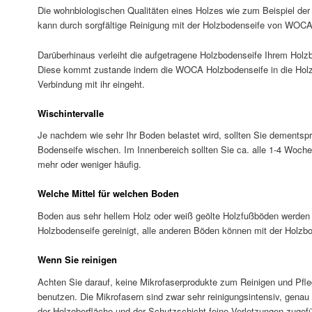
Die wohnbiologischen Qualitäten eines Holzes wie zum Beispiel der
kann durch sorgfältige Reinigung mit der Holzbodenseife von WOCA
Darüberhinaus verleiht die aufgetragene Holzbodenseife Ihrem Holz
Diese kommt zustande indem die WOCA Holzbodenseife in die Holzo
Verbindung mit ihr eingeht.
Wischintervalle
Je nachdem wie sehr Ihr Boden belastet wird, sollten Sie dementspr
Bodenseife wischen. Im Innenbereich sollten Sie ca. alle 1-4 Woch
mehr oder weniger häufig.
Welche Mittel für welchen Boden
Boden aus sehr hellem Holz oder weiß geölte Holzfußböden werden
Holzbodenseife gereinigt, alle anderen Böden können mit der Holzb
Wenn Sie reinigen
Achten Sie darauf, keine Mikrofaserprodukte zum Reinigen und Pfl
benutzen. Die Mikrofasern sind zwar sehr reinigungsintensiv, genau
der Holzoberfläche und der Schutzschicht feine Verletzungen zugefü