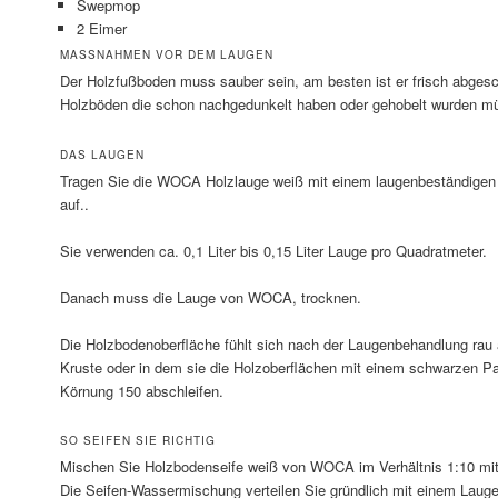
Swepmop
2 Eimer
MASSNAHMEN VOR DEM LAUGEN
Der Holzfußboden muss sauber sein, am besten ist er frisch abgesch
Holzböden die schon nachgedunkelt haben oder gehobelt wurden mü
DAS LAUGEN
Tragen Sie die WOCA Holzlauge weiß mit einem laugenbeständigen
auf..
Sie verwenden ca. 0,1 Liter bis 0,15 Liter Lauge pro Quadratmeter.
Danach muss die Lauge von WOCA, trocknen.
Die Holzbodenoberfläche fühlt sich nach der Laugenbehandlung rau a
Kruste oder in dem sie die Holzoberflächen mit einem schwarzen Pad
Körnung 150 abschleifen.
SO SEIFEN SIE RICHTIG
Mischen Sie Holzbodenseife weiß von WOCA im Verhältnis 1:10 mit 
Die Seifen-Wassermischung verteilen Sie gründlich mit einem Lau