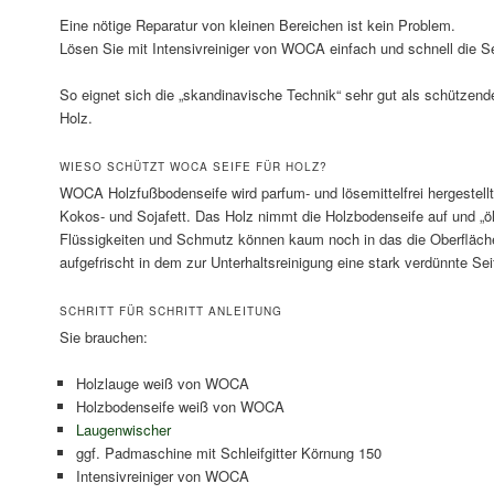
Eine nötige Reparatur von kleinen Bereichen ist kein Problem.
Lösen Sie mit Intensivreiniger von WOCA einfach und schnell die Se
So eignet sich die „skandinavische Technik“ sehr gut als schützend
Holz.
WIESO SCHÜTZT WOCA SEIFE FÜR HOLZ?
WOCA Holzfußbodenseife wird parfum- und lösemittelfrei hergestellt
Kokos- und Sojafett. Das Holz nimmt die Holzbodenseife auf und „öl
Flüssigkeiten und Schmutz können kaum noch in das die Oberfläch
aufgefrischt in dem zur Unterhaltsreinigung eine stark verdünnte Se
SCHRITT FÜR SCHRITT ANLEITUNG
Sie brauchen:
Holzlauge weiß von WOCA
Holzbodenseife weiß von WOCA
Laugenwischer
ggf. Padmaschine mit Schleifgitter Körnung 150
Intensivreiniger von WOCA