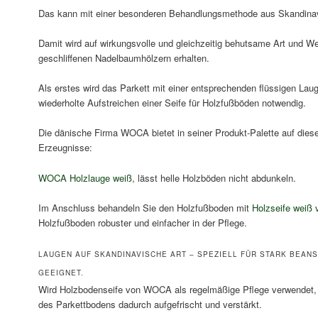
Das kann mit einer besonderen Behandlungsmethode aus Skandina
Damit wird auf wirkungsvolle und gleichzeitig behutsame Art und Wei
geschliffenen Nadelbaumhölzern erhalten.
Als erstes wird das Parkett mit einer entsprechenden flüssigen Lau
wiederholte Aufstreichen einer Seife für Holzfußböden notwendig.
Die dänische Firma WOCA bietet in seiner Produkt-Palette auf di
Erzeugnisse:
WOCA Holzlauge weiß
, lässt helle Holzböden nicht abdunkeln.
Im Anschluss behandeln Sie den Holzfußboden mit
Holzseife wei
Holzfußboden robuster und einfacher in der Pflege.
LAUGEN AUF SKANDINAVISCHE ART – SPEZIELL FÜR STARK BEA
GEEIGNET.
Wird Holzbodenseife von WOCA als regelmäßige Pflege verwendet, 
des Parkettbodens dadurch aufgefrischt und verstärkt.