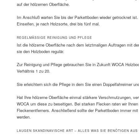
auf der hölzernen Oberfläche.
Im Anschluß warten Sie bis der Parkettboden wieder getrocknet ist
Einseifen, je nach Holzsorte, drei bis fünf mal.
REGELMÄSSIGE REINIGUNG UND PFLEGE
Ist die hölzerne Oberfläche nach dem letztmaligen Auftragen mit der
sie den Holzboden regulär.
Zur Reinigung und Pflege gebrauchen Sie in Zukunft WOCA Holzbod
Verhältnis 1 zu 20.
Sie erleichtern sich die Pflege in dem Sie einen Doppelfahreimer 
Hat Ihre hölzerne Oberfläche einmal stärkere Verschmutzungen, ver
WOCA um diese zu beseitigen. Bei starken Flecken raten wir Ihn
Fleckenentferners. Anschließend sollte der Parkettboden immer mi
werden.
LAUGEN SKANDINAVISCHE ART – ALLES WAS SIE BENÖTIGEN AUS 