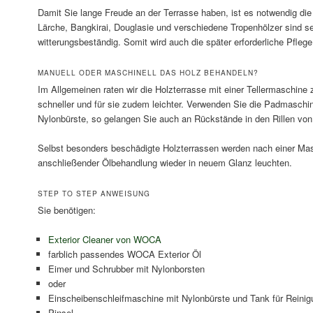
Damit Sie lange Freude an der Terrasse haben, ist es notwendig di
Lärche, Bangkirai, Douglasie und verschiedene Tropenhölzer sind se
witterungsbeständig. Somit wird auch die später erforderliche Pflege 
MANUELL ODER MASCHINELL DAS HOLZ BEHANDELN?
Im Allgemeinen raten wir die Holzterrasse mit einer Tellermaschine 
schneller und für sie zudem leichter. Verwenden Sie die Padmaschin
Nylonbürste, so gelangen Sie auch an Rückstände in den Rillen von R
Selbst besonders beschädigte Holzterrassen werden nach einer Ma
anschließender Ölbehandlung wieder in neuem Glanz leuchten.
STEP TO STEP ANWEISUNG
Sie benötigen:
Exterior Cleaner von WOCA
farblich passendes WOCA Exterior Öl
Eimer und Schrubber mit Nylonborsten
oder
Einscheibenschleifmaschine mit Nylonbürste und Tank für Reinig
Pinsel