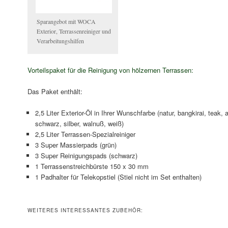
Sparangebot mit WOCA
Exterior, Terrassenreiniger und
Verarbeitungshilfen
Vorteilspaket für die Reinigung von hölzernen Terrassen:
Das Paket enthält:
2,5 Liter Exterior-Öl in Ihrer Wunschfarbe (natur, bangkirai, teak, an
schwarz, silber, walnuß, weiß)
2,5 Liter Terrassen-Spezialreiniger
3 Super Massierpads (grün)
3 Super Reinigungspads (schwarz)
1 Terrassenstreichbürste 150 x 30 mm
1 Padhalter für Telekopstiel (Stiel nicht im Set enthalten)
WEITERES INTERESSANTES ZUBEHÖR: