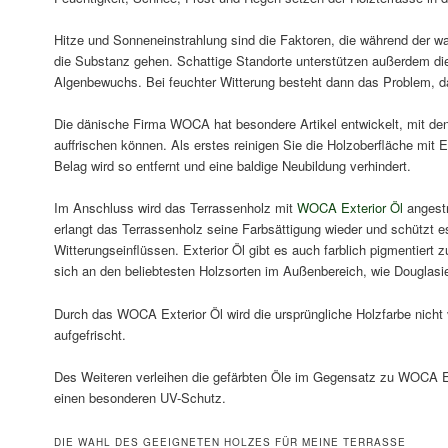
Hitze und Sonneneinstrahlung sind die Faktoren, die während der w
die Substanz gehen. Schattige Standorte unterstützen außerdem d
Algenbewuchs. Bei feuchter Witterung besteht dann das Problem, 
Die dänische Firma WOCA hat besondere Artikel entwickelt, mit den
auffrischen können. Als erstes reinigen Sie die Holzoberfläche mit
Belag wird so entfernt und eine baldige Neubildung verhindert.
Im Anschluss wird das Terrassenholz mit
WOCA Exterior Öl
angestr
erlangt das Terrassenholz seine Farbsättigung wieder und schützt es
Witterungseinflüssen. Exterior Öl gibt es auch farblich pigmentiert z
sich an den beliebtesten Holzsorten im Außenbereich, wie Douglasi
Durch das WOCA Exterior Öl wird die ursprüngliche Holzfarbe nicht v
aufgefrischt.
Des Weiteren verleihen die gefärbten Öle im Gegensatz zu WOCA Ext
einen besonderen UV-Schutz.
DIE WAHL DES GEEIGNETEN HOLZES FÜR MEINE TERRASSE